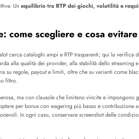
ttive. Un
equilibrio tra RTP dei giochi, volatilità e requis
e: come scegliere e cosa evitare
 slot cerca cataloghi ampi e RTP trasparenti; qui la verifica 
da alla qualità dei provider, alla stabilità dello streaming e
tra su regole, payout e limiti, oltre che su varianti come bla
 filtro.
rosa, ma con clausole che limitano vincite e impongono gi
lio optare per bonus con wagering più basso e contribuzione 
ionevoli. In ogni caso, conservare screenshot delle condizio