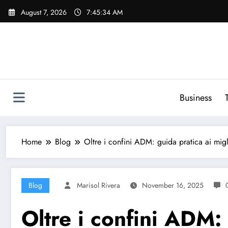
Skip
August 7, 2026
7:45:35 AM
to
content
Business
Home
Blog
Oltre i confini ADM: guida pratica ai mi
Blog
Marisol Rivera
November 16, 2025
Oltre i confini ADM: