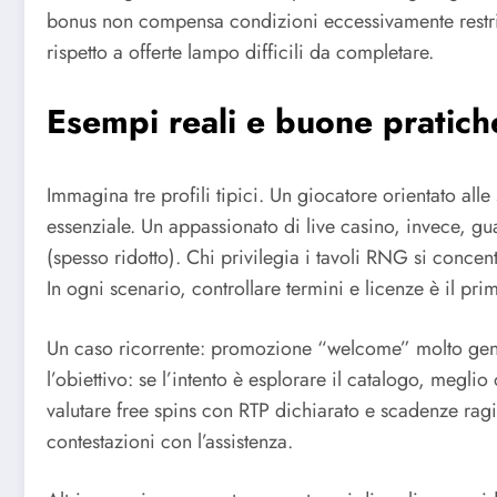
bonus non compensa condizioni eccessivamente restri
rispetto a offerte lampo difficili da completare.
Esempi reali e buone pratich
Immagina tre profili tipici. Un giocatore orientato alle
essenziale. Un appassionato di live casino, invece, guar
(spesso ridotto). Chi privilegia i tavoli RNG si concen
In ogni scenario, controllare termini e licenze è il primo
Un caso ricorrente: promozione “welcome” molto gene
l’obiettivo: se l’intento è esplorare il catalogo, meg
valutare free spins con RTP dichiarato e scadenze rag
contestazioni con l’assistenza.