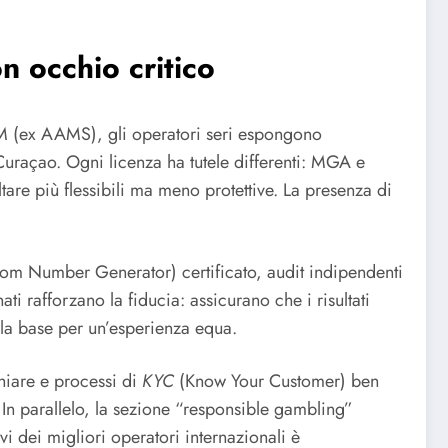
n occhio critico
DM (ex AAMS), gli operatori seri espongono
açao. Ogni licenza ha tutele differenti: MGA e
are più flessibili ma meno protettive. La presenza di
m Number Generator) certificato, audit indipendenti
i rafforzano la fiducia: assicurano che i risultati
a la base per un’esperienza equa.
chiare e processi di
KYC
(Know Your Customer) ben
 In parallelo, la sezione “responsible gambling”
ivi dei migliori operatori internazionali è