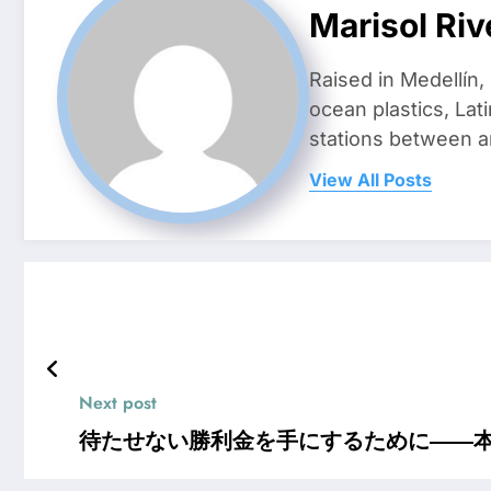
Marisol Riv
Raised in Medellín,
ocean plastics, Lat
stations between 
View All Posts
Next post
待たせない勝利金を手にするために――本