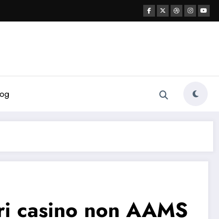
log
iori casino non AAMS