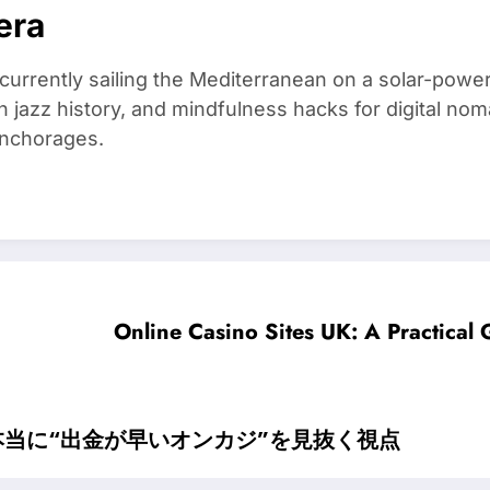
era
 currently sailing the Mediterranean on a solar-powe
in jazz history, and mindfulness hacks for digital 
anchorages.
Online Casino Sites UK: A Practical 
当に“出金が早いオンカジ”を見抜く視点