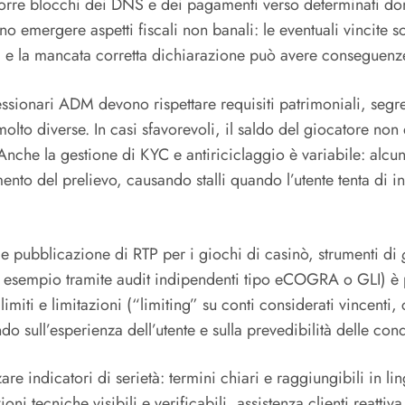
rre blocchi dei DNS e dei pagamenti verso determinati domi
ono emergere aspetti fiscali non banali: le eventuali vincite s
o, e la mancata corretta dichiarazione può avere conseguenz
cessionari ADM devono rispettare requisiti patrimoniali, segre
o diverse. In casi sfavorevoli, il saldo del giocatore non è
nche la gestione di KYC e antiriciclaggio è variabile: alcune
to del prelievo, causando stalli quando l’utente tenta di in
e pubblicazione di RTP per i giochi di casinò, strumenti di
ad esempio tramite audit indipendenti tipo eCOGRA o GLI) è p
limiti e limitazioni (“limiting” su conti considerati vincenti
 sull’esperienza dell’utente e sulla prevedibilità delle condi
are indicatori di serietà: termini chiari e raggiungibili in li
zioni tecniche visibili e verificabili, assistenza clienti reatt