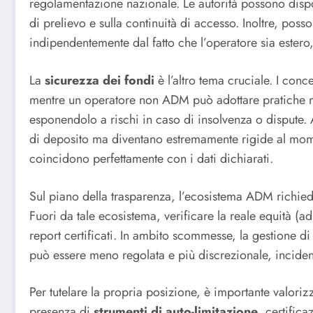
regolamentazione nazionale. Le autorità possono dispo
di prelievo e sulla continuità di accesso. Inoltre, poss
indipendentemente dal fatto che l’operatore sia ester
La
sicurezza dei fondi
è l’altro tema cruciale. I con
mentre un operatore non ADM può adottare pratiche molt
esponendolo a rischi in caso di insolvenza o dispute. A
di deposito ma diventano estremamente rigide al momen
coincidono perfettamente con i dati dichiarati.
Sul piano della trasparenza, l’ecosistema ADM richied
Fuori da tale ecosistema, verificare la reale equità (
report certificati. In ambito scommesse, la gestione di 
può essere meno regolata e più discrezionale, incidendo
Per tutelare la propria posizione, è importante valorizz
presenza di
strumenti di auto-limitazione
, certifica