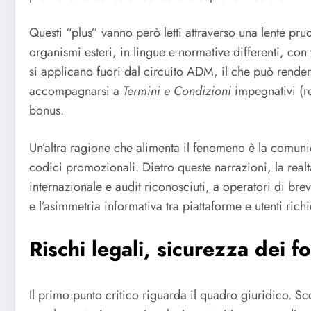
Questi “plus” vanno però letti attraverso una lente pru
organismi esteri, in lingue e normative differenti, con
si applicano fuori dal circuito ADM, il che può rende
accompagnarsi a
Termini e Condizioni
impegnativi (req
bonus.
Un’altra ragione che alimenta il fenomeno è la comunic
codici promozionali. Dietro queste narrazioni, la real
internazionale e audit riconosciuti, a operatori di br
e l’asimmetria informativa tra piattaforme e utenti r
Rischi legali, sicurezza dei f
Il primo punto critico riguarda il quadro giuridico. Sc