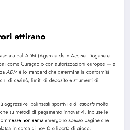
ri attirano
lasciata dall’ADM (Agenzia delle Accise, Dogane e
zioni come Curaçao o con autorizzazioni europee — e
enza
ADM
è lo standard che determina la conformità
chi di casinò, limiti di deposito e strumenti di
 aggressive, palinsesti sportivi e di
esports
molto
che su metodi di pagamento innovativi, incluse le
 scommesse non aams
emergono spesso pagine che
atea in cerca di novità e libertà di gioco.