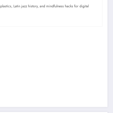
astics, Latin jazz history, and mindfulness hacks for digital