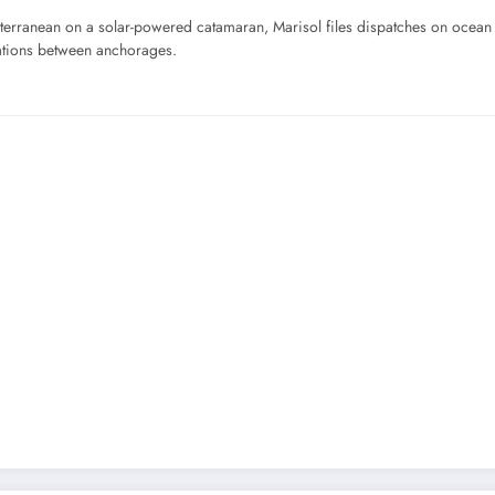
iterranean on a solar-powered catamaran, Marisol files dispatches on ocean pl
ations between anchorages.
…