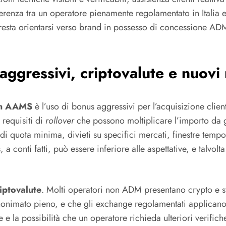
erenza tra un operatore pienamente regolamentato in Italia e
esta orientarsi verso brand in possesso di concessione ADM
aggressivi, criptovalute e nuovi
on AAMS
è l’uso di bonus aggressivi per l’acquisizione clien
 requisiti di
rollover
che possono moltiplicare l’importo da gi
di quota minima, divieti su specifici mercati, finestre temporal
s, a conti fatti, può essere inferiore alle aspettative, e talv
iptovalute
. Molti operatori non ADM presentano crypto e s
anonimato pieno, e che gli exchange regolamentati applicano 
e e la possibilità che un operatore richieda ulteriori verific