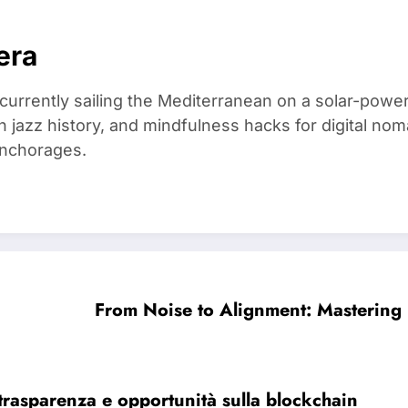
era
 currently sailing the Mediterranean on a solar-powe
in jazz history, and mindfulness hacks for digital 
anchorages.
From Noise to Alignment: Mastering 
trasparenza e opportunità sulla blockchain