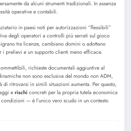
versamente da alcuni strumenti tradizionali. In assenza
ssità operative e contabili.
iatario in paesi noti per autorizzazioni “flessibili”
va degli operatori a controlli più serrati sul gioco
 migrano tra licenze, cambiano domini o adottano
r i prelievi e un supporto clienti meno efficace.
scommettibili, richieste documentali aggiuntive al
Tali dinamiche non sono esclusiva del mondo non ADM,
i ritrovarsi in simili situazioni aumenta. Per questo,
taggi e
rischi
concreti per la propria tutela economica
e condizioni — è l’unico vero scudo in un contesto