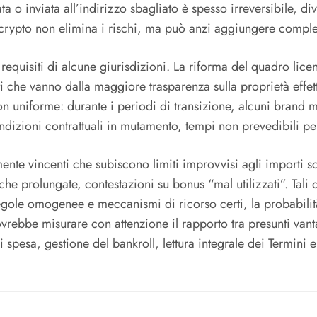
a o inviata all’indirizzo sbagliato è spesso irreversibile, di
le crypto non elimina i rischi, ma può anzi aggiungere comple
equisiti di alcune giurisdizioni. La riforma del quadro licenz
i che vanno dalla maggiore trasparenza sulla proprietà effetti
on uniforme: durante i periodi di transizione, alcuni brand
condizioni contrattuali in mutamento, tempi non prevedibili pe
uamente vincenti che subiscono limiti improvvisi agli importi 
ifiche prolungate, contestazioni su bonus “mal utilizzati”. 
ole omogenee e meccanismi di ricorso certi, la probabilità d
ovrebbe misurare con attenzione il rapporto tra presunti van
 spesa, gestione del bankroll, lettura integrale dei Termini 