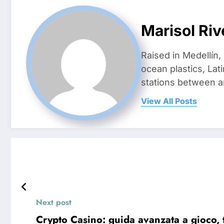
Marisol Riv
Raised in Medellín,
ocean plastics, Lat
stations between 
View All Posts
Next post
Crypto Casino: guida avanzata a gioco, 