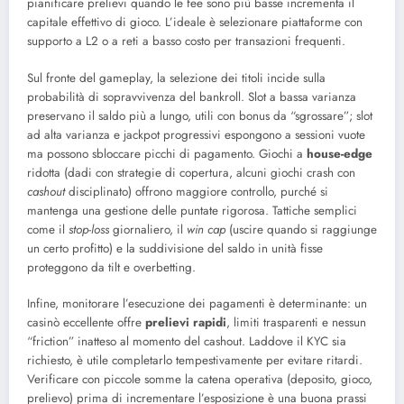
pianificare prelievi quando le fee sono più basse incrementa il
capitale effettivo di gioco. L’ideale è selezionare piattaforme con
supporto a L2 o a reti a basso costo per transazioni frequenti.
Sul fronte del gameplay, la selezione dei titoli incide sulla
probabilità di sopravvivenza del bankroll. Slot a bassa varianza
preservano il saldo più a lungo, utili con bonus da “sgrossare”; slot
ad alta varianza e jackpot progressivi espongono a sessioni vuote
ma possono sbloccare picchi di pagamento. Giochi a
house-edge
ridotta (dadi con strategie di copertura, alcuni giochi crash con
cashout
disciplinato) offrono maggiore controllo, purché si
mantenga una gestione delle puntate rigorosa. Tattiche semplici
come il
stop-loss
giornaliero, il
win cap
(uscire quando si raggiunge
un certo profitto) e la suddivisione del saldo in unità fisse
proteggono da tilt e overbetting.
Infine, monitorare l’esecuzione dei pagamenti è determinante: un
casinò eccellente offre
prelievi rapidi
, limiti trasparenti e nessun
“friction” inatteso al momento del cashout. Laddove il KYC sia
richiesto, è utile completarlo tempestivamente per evitare ritardi.
Verificare con piccole somme la catena operativa (deposito, gioco,
prelievo) prima di incrementare l’esposizione è una buona prassi