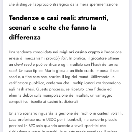
che distingue l’approccio strategico dalla mera sperimentazione.
Tendenze e casi reali: strumenti,
scenari e scelte che fanno la
differenza
Una tendenza consolidata nei
migliori casino crypto
è l’adozione
estesa di meccanismi
provably fair
. In pratica, il giocatore ottiene
un
client seed
e può verificare ogni risultato con l’hash del
server
seed
. Un caso tipico: Maria gioca a un titolo crash. Imposta il suo
seed e, a fine sessione, scarica il log dei round. Utilizzando un
verificatore pubblico, conferma che i moltiplicatori corrispondono
agli hash attesi. Questo processo, se ripetuto, crea fiducia ed
elimina dubbi sulla manipolazione dei risultati, un vantaggio
competitivo rispetto ai casinò tradizionali.
Un altro scenario riguarda la gestione del rischio in contesti volatili.
Luca preferisce usare USDC per il bankroll, ma converte piccole
porzioni in BTC solo quando accede a tavoli specifici che
richiedono puntate in satoshi. In questo modo mantiene il valore