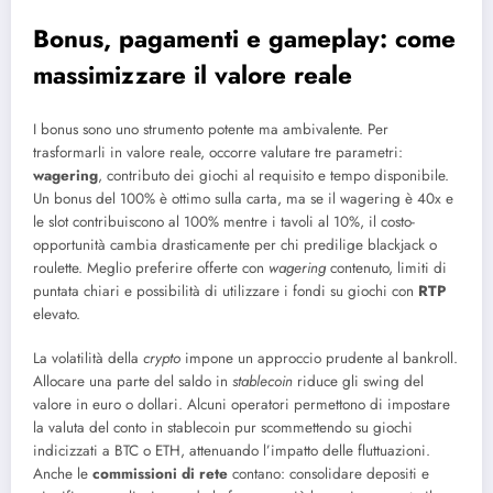
Bonus, pagamenti e gameplay: come
massimizzare il valore reale
I bonus sono uno strumento potente ma ambivalente. Per
trasformarli in valore reale, occorre valutare tre parametri:
wagering
, contributo dei giochi al requisito e tempo disponibile.
Un bonus del 100% è ottimo sulla carta, ma se il wagering è 40x e
le slot contribuiscono al 100% mentre i tavoli al 10%, il costo-
opportunità cambia drasticamente per chi predilige blackjack o
roulette. Meglio preferire offerte con
wagering
contenuto, limiti di
puntata chiari e possibilità di utilizzare i fondi su giochi con
RTP
elevato.
La volatilità della
crypto
impone un approccio prudente al bankroll.
Allocare una parte del saldo in
stablecoin
riduce gli swing del
valore in euro o dollari. Alcuni operatori permettono di impostare
la valuta del conto in stablecoin pur scommettendo su giochi
indicizzati a BTC o ETH, attenuando l’impatto delle fluttuazioni.
Anche le
commissioni di rete
contano: consolidare depositi e