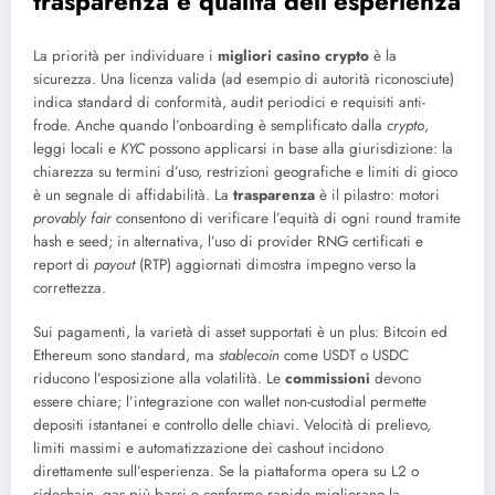
trasparenza e qualità dell’esperienza
La priorità per individuare i
migliori casino crypto
è la
sicurezza. Una licenza valida (ad esempio di autorità riconosciute)
indica standard di conformità, audit periodici e requisiti anti-
frode. Anche quando l’onboarding è semplificato dalla
crypto
,
leggi locali e
KYC
possono applicarsi in base alla giurisdizione: la
chiarezza su termini d’uso, restrizioni geografiche e limiti di gioco
è un segnale di affidabilità. La
trasparenza
è il pilastro: motori
provably fair
consentono di verificare l’equità di ogni round tramite
hash e seed; in alternativa, l’uso di provider RNG certificati e
report di
payout
(RTP) aggiornati dimostra impegno verso la
correttezza.
Sui pagamenti, la varietà di asset supportati è un plus: Bitcoin ed
Ethereum sono standard, ma
stablecoin
come USDT o USDC
riducono l’esposizione alla volatilità. Le
commissioni
devono
essere chiare; l’integrazione con wallet non-custodial permette
depositi istantanei e controllo delle chiavi. Velocità di prelievo,
limiti massimi e automatizzazione dei cashout incidono
direttamente sull’esperienza. Se la piattaforma opera su L2 o
sidechain, gas più bassi e conferme rapide migliorano la