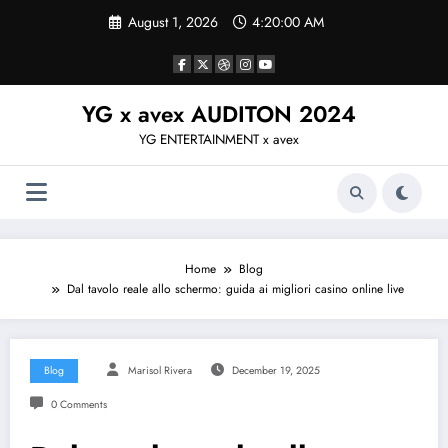
Skip
August 1, 2026
4:20:01 AM
to
content
YG x avex AUDITON 2024
YG ENTERTAINMENT x avex
Home
Blog
Dal tavolo reale allo schermo: guida ai migliori casino online live
Blog
Marisol Rivera
December 19, 2025
0 Comments