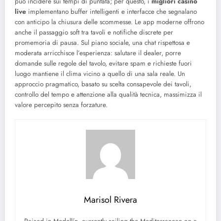
può incidere sui tempi di puntata; per questo, i
migliori casino
live
implementano buffer intelligenti e interfacce che segnalano
con anticipo la chiusura delle scommesse. Le app moderne offrono
anche il passaggio soft tra tavoli e notifiche discrete per
promemoria di pausa. Sul piano sociale, una chat rispettosa e
moderata arricchisce l’esperienza: salutare il dealer, porre
domande sulle regole del tavolo, evitare spam e richieste fuori
luogo mantiene il clima vicino a quello di una sala reale. Un
approccio pragmatico, basato su scelta consapevole dei tavoli,
controllo del tempo e attenzione alla qualità tecnica, massimizza il
valore percepito senza forzature.
Marisol Rivera