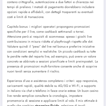
contano crittografia, autenticazione a due fattori e chiarezza nei
tempi di prelievo. I metodi di pagamento dovrebbero includere
opzioni rapide e affidabili, con dettagli trasparenti su eventuali
costi e limiti di transazione.
Capitolo bonus: i migliori operatori propongono promozioni
specifiche per il live, come cashback settimanali o tornei.
Attenzione però ai requisiti di scommessa: spesso i giochi live
contribuiscono in misura ridotta al playthrough rispetto alle slot.
Valutare quindi il “peso” del live nel bonus e preferire iniziative
con condizioni semplici e realistiche. Un piccolo cashback su tutte
le perdite nette del reparto live, ad esempio, può avere un valore
concreto se abbinato a sessioni pianificate e limiti preimpostati. La
presenza di promozioni multi-fornitore consente anche di scoprire
nuovi tavoli senza aumentare il rischio.
Esperienza d’uso e assistenza completano i criteri: app responsive,
caricamenti rapidi, qualità stabile su 4G/5G e Wi‑Fi, e supporto
in italiano via chat o telefono in fasce orarie estese. Un buon casino
live rende semplice consultare la cronologia, impostare
promemoria di sessione e applicare limiti al volo. Il mix ottimale è
quello che combina
streaming fluido
, selezione di tavoli