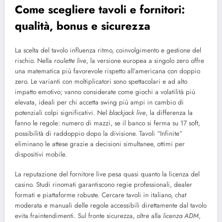
Come scegliere tavoli e fornitori:
qualità, bonus e sicurezza
La scelta del tavolo influenza ritmo, coinvolgimento e gestione del
rischio. Nella
roulette live
, la versione europea a singolo zero offre
una matematica più favorevole rispetto all’americana con doppio
zero. Le varianti con moltiplicatori sono spettacolari e ad alto
impatto emotivo; vanno considerate come giochi a volatilità più
elevata, ideali per chi accetta swing più ampi in cambio di
potenziali colpi significativi. Nel
blackjack live
, la differenza la
fanno le regole: numero di mazzi, se il banco si ferma su 17 soft,
possibilità di raddoppio dopo la divisione. Tavoli “Infinite”
eliminano le attese grazie a decisioni simultanee, ottimi per
dispositivi mobile.
La reputazione del fornitore live pesa quasi quanto la licenza del
casino. Studi rinomati garantiscono regie professionali, dealer
formati e piattaforme robuste. Cercare tavoli in italiano, chat
moderata e manuali delle regole accessibili direttamente dal tavolo
evita fraintendimenti. Sul fronte sicurezza, oltre alla
licenza ADM
,