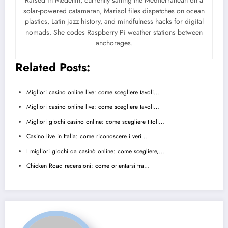
Raised in Medellín, currently sailing the Mediterranean on a
solar-powered catamaran, Marisol files dispatches on ocean
plastics, Latin jazz history, and mindfulness hacks for digital
nomads. She codes Raspberry Pi weather stations between
anchorages.
Related Posts:
Migliori casino online live: come scegliere tavoli…
Migliori casino online live: come scegliere tavoli…
Migliori giochi casino online: come scegliere titoli…
Casino live in Italia: come riconoscere i veri…
I migliori giochi da casinò online: come scegliere,…
Chicken Road recensioni: come orientarsi tra…