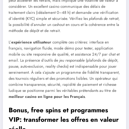
peut accélérer les retraits, mais implique une volatilité de valeur à
considérer. Un excellent casino communique des délais de
traitement clairs (idéalement 0–48 h) et demande une vérification
d’identité (KYC) simple et sécurisée. Vérifiez les
plafonds de retrait
,
la possibilité d’annuler un cashout en cours et la cohérence entre la
méthode de dépôt et de retrait.
L’
expérience utilisateur
complète ces critères: interface en
français, navigation fluide, mode démo pour tester, application
mobile ou site responsive de qualité, et assistance 24/7 par chat et
email. La présence d’outils de
jeu responsable
(plafonds de dépôt,
pause, auto-exclusion, reality checks) est indispensable pour jouer
sereinement. À cela s’ajoute un programme de fidélité transparent,
des tournois réguliers et des promotions lisibles. Un opérateur qui
combine transparence, sécurité, rapidité de paiement et richesse
ludique se positionne parmi les véritables prétendants au titre de
meilleur casino en ligne pour les Français
.
Bonus, free spins et programmes
VIP: transformer les offres en valeur
réelle