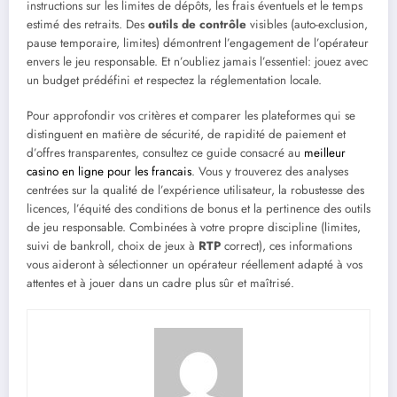
instructions sur les limites de dépôts, les frais éventuels et le temps
estimé des retraits. Des
outils de contrôle
visibles (auto-exclusion,
pause temporaire, limites) démontrent l’engagement de l’opérateur
envers le jeu responsable. Et n’oubliez jamais l’essentiel: jouez avec
un budget prédéfini et respectez la réglementation locale.
Pour approfondir vos critères et comparer les plateformes qui se
distinguent en matière de sécurité, de rapidité de paiement et
d’offres transparentes, consultez ce guide consacré au
meilleur
casino en ligne pour les francais
. Vous y trouverez des analyses
centrées sur la qualité de l’expérience utilisateur, la robustesse des
licences, l’équité des conditions de bonus et la pertinence des outils
de jeu responsable. Combinées à votre propre discipline (limites,
suivi de bankroll, choix de jeux à
RTP
correct), ces informations
vous aideront à sélectionner un opérateur réellement adapté à vos
attentes et à jouer dans un cadre plus sûr et maîtrisé.