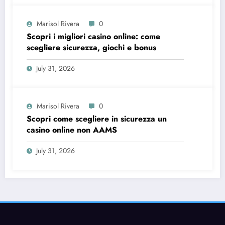
Marisol Rivera
0
Scopri i migliori casino online: come
scegliere sicurezza, giochi e bonus
July 31, 2026
Marisol Rivera
0
Scopri come scegliere in sicurezza un
casino online non AAMS
July 31, 2026