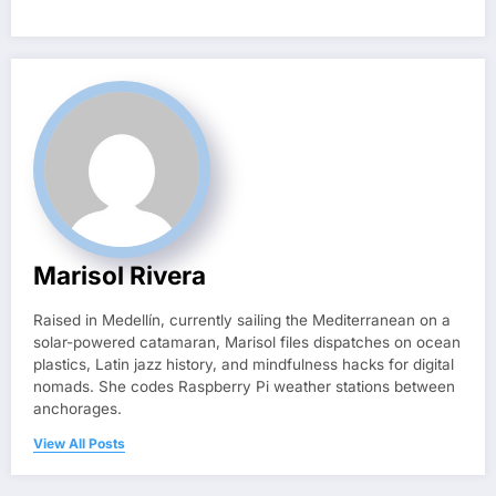
Marisol Rivera
Raised in Medellín, currently sailing the Mediterranean on a
solar-powered catamaran, Marisol files dispatches on ocean
plastics, Latin jazz history, and mindfulness hacks for digital
nomads. She codes Raspberry Pi weather stations between
anchorages.
View All Posts