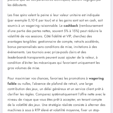
les débutants.
Les
free spins
valent la peine si leur valeur unitaire est indiquée
(par exemple 0,10 € par tour) et si les gains sont soit en cash, soit
soumis à un wagering raisonnable. Le
cashback
(remboursement
d’une partie des pertes nettes, souvent 5% à 15%) peut réduire la
volatilité de vos sessions. Côté fidélité et VIP, cherchez des
avantages tangibles: gestionnaire de compte, retraits accélérés,
bonus personnalisés sans conditions de mise, invitations à des
événements. Les tournois avec prize-pools clairs et des
leaderboards
transparents peuvent aussi ajouter de la valeur, à
condition d’éviter les mécaniques qui favorisent uniquement les
gros volumes de mise.
Pour maximiser vos chances, favorisez les promotions à
wagering
faible
ou nulles, l’absence de plafond de retrait, une large
contribution des jeux, un délai généreux et un service client prêt à
clarifier les règles. Comparez systématiquement l’offre nette avec le
niveau de risque que vous êtes prêt à accepter, en tenant compte
de la
volatilité des jeux
. Une stratégie réaliste consiste à alterner des
machines à sous à RTP élevé et volatilité moyenne, fixer un stop-