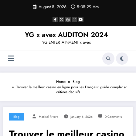
Skip
August 8, 2026
8:08:30 AM
to
content
YG x avex AUDITON 2024
YG ENTERTAINMENT x avex
Home
Blog
Trouver le meilleur casino en ligne pour les Français: guide complet et
critères décisifs
Blog
Marisol Rivera
January 6, 2026
0 Comments
Trouver le meilleur casino