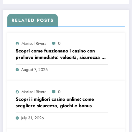
giocare</strong>
RELATED POSTS
Marisol Rivera
0
Scopri come funzionano i casino con
prelievo immediato: velocità, sicurezza e
consigli pratici
August 7, 2026
Marisol Rivera
0
Scopri i migliori casino online: come
scegliere sicurezza, giochi e bonus
July 31, 2026