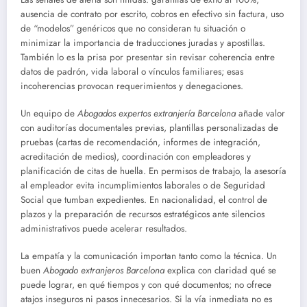
ausencia de contrato por escrito, cobros en efectivo sin factura, uso
de “modelos” genéricos que no consideran tu situación o
minimizar la importancia de traducciones juradas y apostillas.
También lo es la prisa por presentar sin revisar coherencia entre
datos de padrón, vida laboral o vínculos familiares; esas
incoherencias provocan requerimientos y denegaciones.
Un equipo de
Abogados expertos extranjería Barcelona
añade valor
con auditorías documentales previas, plantillas personalizadas de
pruebas (cartas de recomendación, informes de integración,
acreditación de medios), coordinación con empleadores y
planificación de citas de huella. En permisos de trabajo, la asesoría
al empleador evita incumplimientos laborales o de Seguridad
Social que tumban expedientes. En nacionalidad, el control de
plazos y la preparación de recursos estratégicos ante silencios
administrativos puede acelerar resultados.
La empatía y la comunicación importan tanto como la técnica. Un
buen
Abogado extranjeros Barcelona
explica con claridad qué se
puede lograr, en qué tiempos y con qué documentos; no ofrece
atajos inseguros ni pasos innecesarios. Si la vía inmediata no es