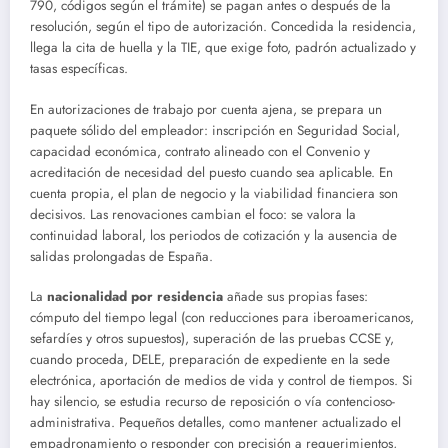
790, códigos según el trámite) se pagan antes o después de la
resolución, según el tipo de autorización. Concedida la residencia,
llega la cita de huella y la TIE, que exige foto, padrón actualizado y
tasas específicas.
En autorizaciones de trabajo por cuenta ajena, se prepara un
paquete sólido del empleador: inscripción en Seguridad Social,
capacidad económica, contrato alineado con el Convenio y
acreditación de necesidad del puesto cuando sea aplicable. En
cuenta propia, el plan de negocio y la viabilidad financiera son
decisivos. Las renovaciones cambian el foco: se valora la
continuidad laboral, los periodos de cotización y la ausencia de
salidas prolongadas de España.
La
nacionalidad por residencia
añade sus propias fases:
cómputo del tiempo legal (con reducciones para iberoamericanos,
sefardíes y otros supuestos), superación de las pruebas CCSE y,
cuando proceda, DELE, preparación de expediente en la sede
electrónica, aportación de medios de vida y control de tiempos. Si
hay silencio, se estudia recurso de reposición o vía contencioso-
administrativa. Pequeños detalles, como mantener actualizado el
empadronamiento o responder con precisión a requerimientos,