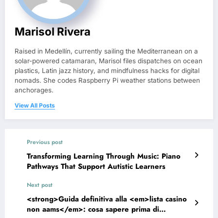
Marisol Rivera
Raised in Medellín, currently sailing the Mediterranean on a
solar-powered catamaran, Marisol files dispatches on ocean
plastics, Latin jazz history, and mindfulness hacks for digital
nomads. She codes Raspberry Pi weather stations between
anchorages.
View All Posts
Previous post
Transforming Learning Through Music: Piano
Pathways That Support Autistic Learners
Next post
<strong>Guida definitiva alla <em>lista casino
non aams</em>: cosa sapere prima di