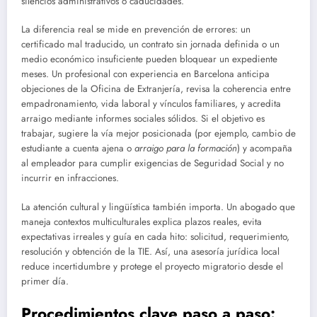
silencios administrativos o caducidades.
La diferencia real se mide en prevención de errores: un
certificado mal traducido, un contrato sin jornada definida o un
medio económico insuficiente pueden bloquear un expediente
meses. Un profesional con experiencia en Barcelona anticipa
objeciones de la Oficina de Extranjería, revisa la coherencia entre
empadronamiento, vida laboral y vínculos familiares, y acredita
arraigo mediante informes sociales sólidos. Si el objetivo es
trabajar, sugiere la vía mejor posicionada (por ejemplo, cambio de
estudiante a cuenta ajena o
arraigo para la formación
) y acompaña
al empleador para cumplir exigencias de Seguridad Social y no
incurrir en infracciones.
La atención cultural y lingüística también importa. Un abogado que
maneja contextos multiculturales explica plazos reales, evita
expectativas irreales y guía en cada hito: solicitud, requerimiento,
resolución y obtención de la TIE. Así, una asesoría jurídica local
reduce incertidumbre y protege el proyecto migratorio desde el
primer día.
Procedimientos clave paso a paso: