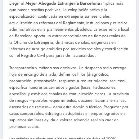
Elegir al
Mejor Abogado Extranjería Barcelona
implica más
que buscar reseñas positivas. La colegiación activa y la
especialización continuada en extranjería son esenciales:
actualización en reformas del Reglamento, Instrucciones y criterios
administrativos evita planteamientos obsoletos. La experiencia local
en Barcelona aporta un extra: conocimiento de tiempos reales de
la Oficina de Extranjería, dinámicas de citas, exigencias en
informes de arraigo emitidos por servicios sociales y coordinación
con el Registro Civil para juras de nacionalidad.
Transparencia y método son decisivos. Un despacho serio entrega
hoja de encargo detallada, define los hitos (diagnóstico,
preparación, presentación, respuesta a requerimientos, recursos),
especifica honorarios cerrados y gastos (tasas, traducciones,
apostillas) y establece canales de comunicación claros. La previsión
de riesgos —posibles requerimientos, documentación alternativa,
escenarios de recurso— demuestra dominio técnico. Preguntar por
casos comparables, estrategias adoptadas y tiempos logrados en
supuestos similares ayuda a valorar solvencia real sin caer en
promesas vacías.
Las señales de alerta son nítidas: garantías de éxito al 100%,