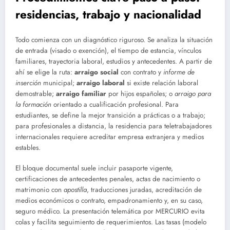
residencias, trabajo y nacionalidad
Todo comienza con un diagnóstico riguroso. Se analiza la situación
de entrada (visado o exención), el tiempo de estancia, vínculos
familiares, trayectoria laboral, estudios y antecedentes. A partir de
ahí se elige la ruta:
arraigo social
con contrato y
informe de
inserción
municipal;
arraigo laboral
si existe relación laboral
demostrable;
arraigo familiar
por hijos españoles; o
arraigo para
la formación
orientado a cualificación profesional. Para
estudiantes, se define la mejor transición a prácticas o a trabajo;
para profesionales a distancia, la residencia para teletrabajadores
internacionales requiere acreditar empresa extranjera y medios
estables.
El bloque documental suele incluir pasaporte vigente,
certificaciones de antecedentes penales, actas de nacimiento o
matrimonio con
apostilla
, traducciones juradas, acreditación de
medios económicos o contrato, empadronamiento y, en su caso,
seguro médico. La presentación telemática por MERCURIO evita
colas y facilita seguimiento de requerimientos. Las tasas (modelo