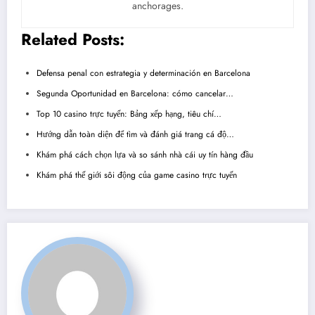
anchorages.
Related Posts:
Defensa penal con estrategia y determinación en Barcelona
Segunda Oportunidad en Barcelona: cómo cancelar…
Top 10 casino trực tuyến: Bảng xếp hạng, tiêu chí…
Hướng dẫn toàn diện để tìm và đánh giá trang cá độ…
Khám phá cách chọn lựa và so sánh nhà cái uy tín hàng đầu
Khám phá thế giới sôi động của game casino trực tuyến