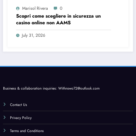
Marisol Rivera
0
Scopri come scegliere in sicurezza un
casino online non AAMS
July 31, 2026
Business & collaboration inquiries:
Withnswo72@outlook.com
Contact Us
Privacy Policy
Terms and Conditions