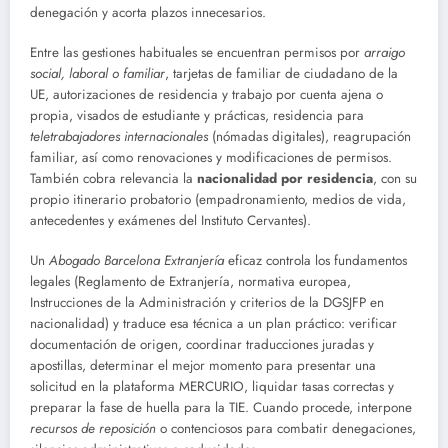
denegación y acorta plazos innecesarios.
Entre las gestiones habituales se encuentran permisos por
arraigo
social, laboral o familiar
, tarjetas de familiar de ciudadano de la
UE, autorizaciones de residencia y trabajo por cuenta ajena o
propia, visados de estudiante y prácticas, residencia para
teletrabajadores internacionales
(nómadas digitales), reagrupación
familiar, así como renovaciones y modificaciones de permisos.
También cobra relevancia la
nacionalidad por residencia
, con su
propio itinerario probatorio (empadronamiento, medios de vida,
antecedentes y exámenes del Instituto Cervantes).
Un
Abogado Barcelona Extranjería
eficaz controla los fundamentos
legales (Reglamento de Extranjería, normativa europea,
Instrucciones de la Administración y criterios de la DGSJFP en
nacionalidad) y traduce esa técnica a un plan práctico: verificar
documentación de origen, coordinar traducciones juradas y
apostillas, determinar el mejor momento para presentar una
solicitud en la plataforma MERCURIO, liquidar tasas correctas y
preparar la fase de huella para la TIE. Cuando procede, interpone
recursos de reposición
o contenciosos para combatir denegaciones,