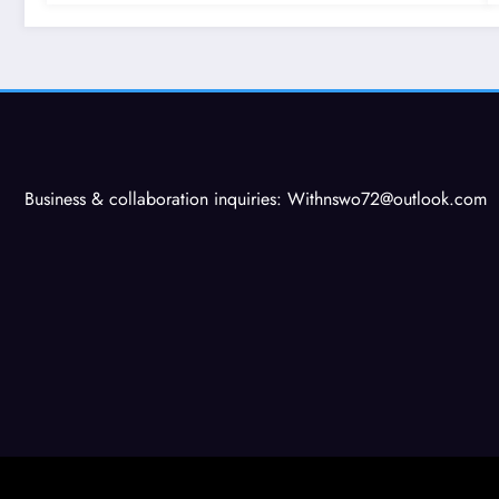
Business & collaboration inquiries:
Withnswo72@outlook.com