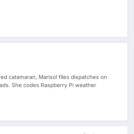
red catamaran, Marisol files dispatches on
nomads. She codes Raspberry Pi weather