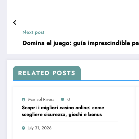
Next post
Domina el juego: guía imprescindible pa
RELATED POSTS
Marisol Rivera
0
Scopri i migliori casino online: come
scegliere sicurezza, giochi e bonus
July 31, 2026