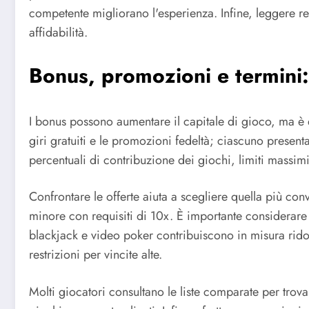
competente migliorano l'esperienza. Infine, leggere r
affidabilità.
Bonus, promozioni e termini:
I bonus possono aumentare il capitale di gioco, ma è esse
giri gratuiti e le promozioni fedeltà; ciascuno presen
percentuali di contribuzione dei giochi, limiti massi
Confrontare le offerte aiuta a scegliere quella più co
minore con requisiti di 10x. È importante considerare
blackjack e video poker contribuiscono in misura ridott
restrizioni per vincite alte.
Molti giocatori consultano le liste comparate per trova