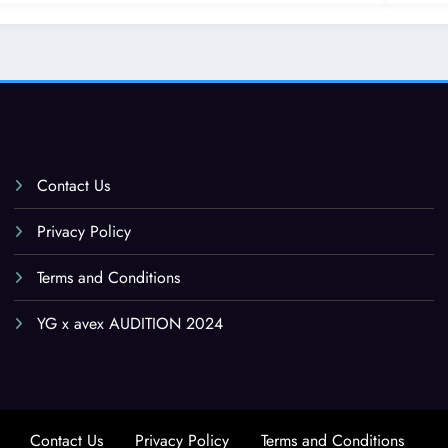
Contact Us
Privacy Policy
Terms and Conditions
YG x avex AUDITION 2024
Contact Us
Privacy Policy
Terms and Conditions