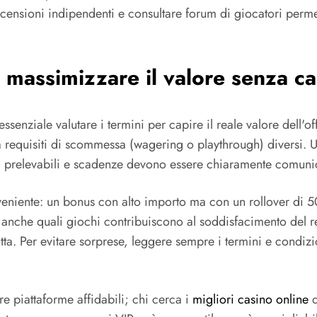
ecensioni indipendenti e consultare forum di giocatori perme
 massimizzare il valore senza ca
nziale valutare i termini per capire il reale valore dell'offer
ta requisiti di scommessa (wagering o playthrough) diversi. U
mi prelevabili e scadenze devono essere chiaramente comunic
nveniente: un bonus con alto importo ma con un rollover di 5
 anche quali giochi contribuiscono al soddisfacimento del r
a. Per evitare sorprese, leggere sempre i termini e condizion
re piattaforme affidabili; chi cerca i
migliori casino online
d