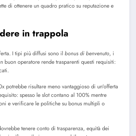
tte di ottenere un quadro pratico su reputazione e
dere in trappola
ta. I tipi più diffusi sono il
bonus di benvenuto
, i
n buon operatore rende trasparenti questi requisiti:
ati.
0x potrebbe risultare meno vantaggioso di un'offerta
equisito: spesso le slot contano al 100% mentre
i e verificare le politiche su bonus multipli o
ovrebbe tenere conto di trasparenza, equità dei