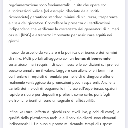
regolamentazione sono fondamentali: un sito che opera con
autorizzazioni valide (ad esempio rilasciate da autorità
riconosciute) garantisce standard minimi di sicurezza, trasparenza
e tutela del giocatore. Controllare la presenza di certificazioni
indipendenti che verificano la correttezza dei generatori di numeri
casuali (RNG) è altrettanto importante per assicurare equità nei
giochi.
Il secondo aspetto da valutare è la politica dei bonus e dei termini
di ritiro. Molti portali attraggono con un
bonus di benvenuto
sostanzioso, ma i requisiti di scommessa e le condizioni sui prelievi
possono annullarne il valore. Leggere con attenzione i termini e
confrontare i requisiti di puntata permette di distinguere offerte
realmente vantaggiose da promozioni poco trasparenti. Anche la
varietà dei metodi di pagamento influisce sull’esperienza: opzioni
rapide e sicure per depositi e prelievi, come carte, portafogli
elettronici e bonifici, sono un segnale di affidabilità.
Infine, valutare l’offerta di giochi (slot, tavoli live, giochi di carte), la
qualità della piattaforma mobile e il servizio clienti sono elementi
indispensabili. Un buon supporto multicanale, tempi di risposta