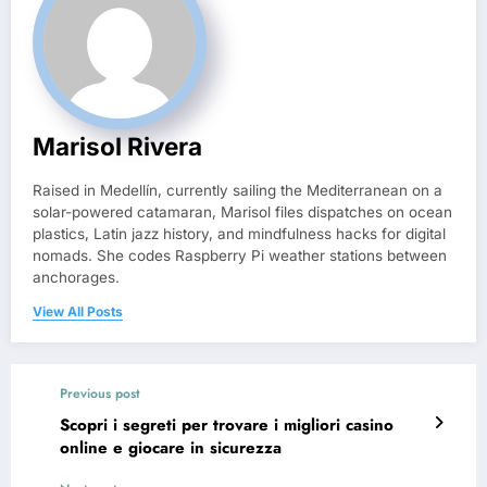
Marisol Rivera
Raised in Medellín, currently sailing the Mediterranean on a
solar-powered catamaran, Marisol files dispatches on ocean
plastics, Latin jazz history, and mindfulness hacks for digital
nomads. She codes Raspberry Pi weather stations between
anchorages.
View All Posts
Previous post
Scopri i segreti per trovare i migliori casino
online e giocare in sicurezza