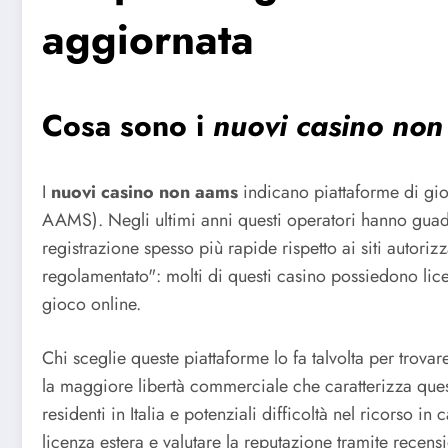
aggiornata
Cosa sono i
nuovi casino no
I
nuovi casino non aams
indicano piattaforme di gio
AAMS). Negli ultimi anni questi operatori hanno guad
registrazione spesso più rapide rispetto ai siti auto
regolamentato": molti di questi casino possiedono lic
gioco online.
Chi sceglie queste piattaforme lo fa talvolta per trova
la maggiore libertà commerciale che caratterizza questi
residenti in Italia e potenziali difficoltà nel ricorso i
licenza estera e valutare la reputazione tramite recens