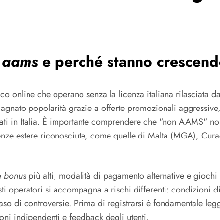
n aams
e perché stanno crescend
co online che operano senza la licenza italiana rilasciata
agnato popolarità grazie a offerte promozionali aggressive
rizzati in Italia. È importante comprendere che "non AAMS"
enze estere riconosciute, come quelle di Malta (MGA), Curac
re
bonus
più alti, modalità di pagamento alternative e giochi 
 operatori si accompagna a rischi differenti: condizioni di b
n caso di controversie. Prima di registrarsi è fondamentale leg
ioni indipendenti e feedback degli utenti.