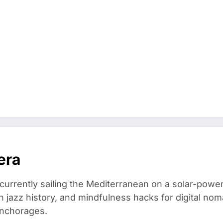
…
era
 currently sailing the Mediterranean on a solar-powe
in jazz history, and mindfulness hacks for digital 
anchorages.