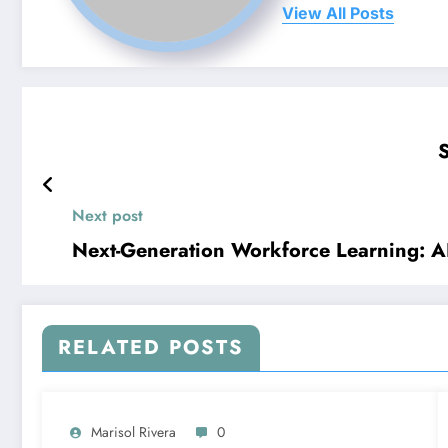
View All Posts
S
Next post
Next-Generation Workforce Learning: AI
RELATED POSTS
Marisol Rivera
0