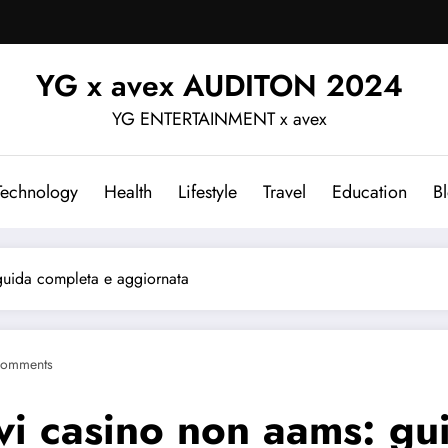
YG x avex AUDITON 2024
YG ENTERTAINMENT x avex
Technology
Health
Lifestyle
Travel
Education
B
 guida completa e aggiornata
Comments
ovi casino non aams: g