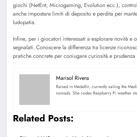
giochi (NetEnt, Microgaming, Evolution ecc.), controll
anche impostare limiti di deposito e perdita per mante
ludopatia.
Infine, per i giocatori interessati a esplorare novità 
segnalati. Conoscere la differenza tra licenze riconos
pratiche concrete per coniugare curiosità e prudenza
Marisol Rivera
Raised in Medellín, currently sailing the Med
nomads. She codes Raspberry Pi weather st
Related Posts: