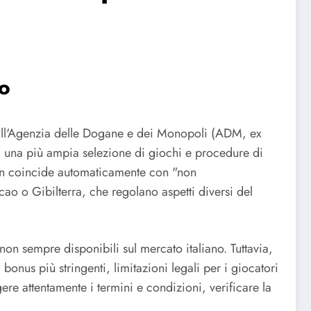
o
 dall'Agenzia delle Dogane e dei Monopoli (ADM, ex
, una più ampia selezione di giochi e procedure di
 non coincide automaticamente con "non
ao o Gibilterra, che regolano aspetti diversi del
non sempre disponibili sul mercato italiano. Tuttavia,
onus più stringenti, limitazioni legali per i giocatori
gere attentamente i termini e condizioni, verificare la