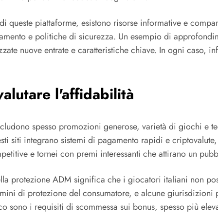
i queste piattaforme, esistono risorse informative e compara
agamento e politiche di sicurezza. Un esempio di approfondi
zate nuove entrate e caratteristiche chiave. In ogni caso, in
alutare l'affidabilità
cludono spesso promozioni generose, varietà di giochi e te
ti siti integrano sistemi di pagamento rapidi e criptovalute, of
petitive e tornei con premi interessanti che attirano un pubb
della protezione ADM significa che i giocatori italiani non po
ermini di protezione del consumatore, e alcune giurisdizioni
co sono i requisiti di scommessa sui bonus, spesso più elevat