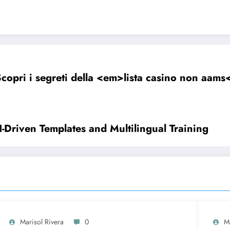
copri i segreti della <em>lista casino non aams
-Driven Templates and Multilingual Training
Marisol Rivera
0
M