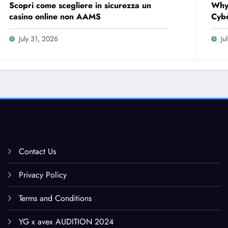
Scopri come scegliere in sicurezza un
Why
casino online non AAMS
Cybe
Firs
July 31, 2026
Ju
Contact Us
Privacy Policy
Terms and Conditions
YG x avex AUDITION 2024