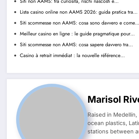
Siti non AAMS: tra curiosità, rischi nascosti e…
Lista casino online non AAMS 2026: guida pratica tra…
Siti scommesse non AAMS: cosa sono davvero e come
Meilleur casino en ligne : le guide pragmatique pour…
Siti scommesse non AAMS: cosa sapere davvero tra…
Casino à retrait immédiat : la nouvelle référence…
Marisol Riv
Raised in Medellín,
ocean plastics, Lat
stations between 