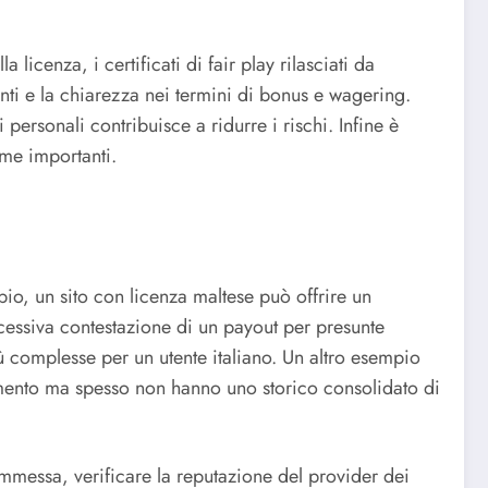
licenza, i certificati di fair play rilasciati da
nti e la chiarezza nei termini di bonus e wagering.
ersonali contribuisce a ridurre i rischi. Infine è
mme importanti.
io, un sito con licenza maltese può offrire un
ccessiva contestazione di un payout per presunte
ù complesse per un utente italiano. Un altro esempio
imento ma spesso non hanno uno storico consolidato di
ommessa, verificare la reputazione del provider dei