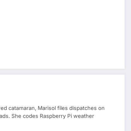
red catamaran, Marisol files dispatches on
nomads. She codes Raspberry Pi weather