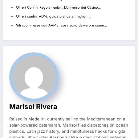
Oltre i Confini Regolamentati: L'Universo dei Casino…
Oltre i confini ADM: guida pratica ai migliori…
Siti scommesse non AAMS: cosa sono davvero e come…
Marisol Rivera
Raised in Medellín, currently sailing the Mediterranean on a
solar-powered catamaran, Marisol files dispatches on ocean
plastics, Latin jazz history, and mindfulness hacks for digital
nomads. She codes Raspberry Pi weather stations between