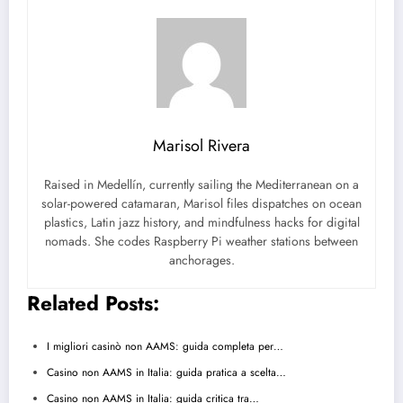
Marisol Rivera
Raised in Medellín, currently sailing the Mediterranean on a
solar-powered catamaran, Marisol files dispatches on ocean
plastics, Latin jazz history, and mindfulness hacks for digital
nomads. She codes Raspberry Pi weather stations between
anchorages.
Related Posts:
I migliori casinò non AAMS: guida completa per…
Casino non AAMS in Italia: guida pratica a scelta…
Casino non AAMS in Italia: guida critica tra…