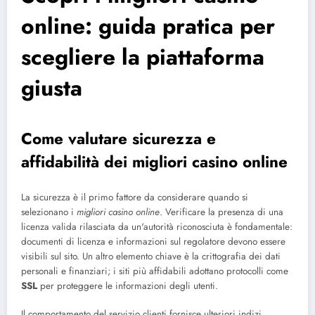
online
: guida pratica per
scegliere la piattaforma
giusta
Come valutare sicurezza e
affidabilità dei migliori casino online
La sicurezza è il primo fattore da considerare quando si
selezionano i
migliori casino online
. Verificare la presenza di una
licenza valida rilasciata da un'autorità riconosciuta è fondamentale:
documenti di licenza e informazioni sul regolatore devono essere
visibili sul sito. Un altro elemento chiave è la crittografia dei dati
personali e finanziari; i siti più affidabili adottano protocolli come
SSL
per proteggere le informazioni degli utenti.
Il comportamento del servizio clienti fornisce ulteriori indizi