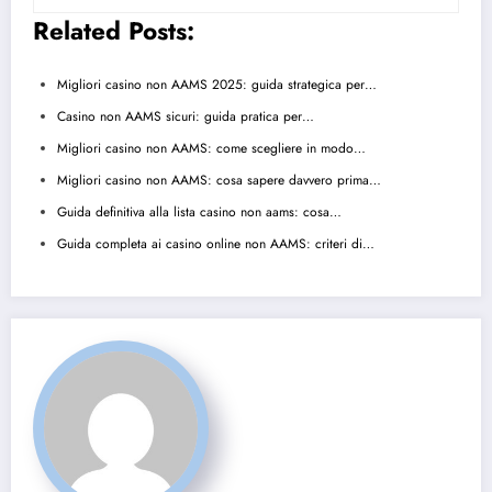
Related Posts:
Migliori casino non AAMS 2025: guida strategica per…
Casino non AAMS sicuri: guida pratica per…
Migliori casino non AAMS: come scegliere in modo…
Migliori casino non AAMS: cosa sapere davvero prima…
Guida definitiva alla lista casino non aams: cosa…
Guida completa ai casino online non AAMS: criteri di…