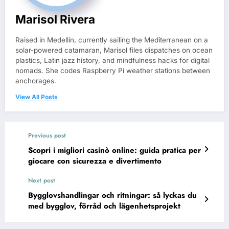
Marisol Rivera
Raised in Medellín, currently sailing the Mediterranean on a
solar-powered catamaran, Marisol files dispatches on ocean
plastics, Latin jazz history, and mindfulness hacks for digital
nomads. She codes Raspberry Pi weather stations between
anchorages.
View All Posts
Previous post
Scopri i migliori casinò online: guida pratica per
giocare con sicurezza e divertimento
Next post
Bygglovshandlingar och ritningar: så lyckas du
med bygglov, förråd och lägenhetsprojekt