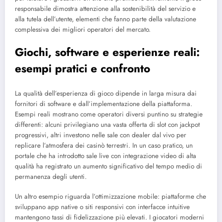
responsabile dimostra attenzione alla sostenibilità del servizio e
alla tutela dell’utente, elementi che fanno parte della valutazione
complessiva dei migliori operatori del mercato.
Giochi, software e esperienze reali:
esempi pratici e confronto
La qualità dell’esperienza di gioco dipende in larga misura dai
fornitori di software e dall’implementazione della piattaforma.
Esempi reali mostrano come operatori diversi puntino su strategie
differenti: alcuni privilegiano una vasta offerta di slot con jackpot
progressivi, altri investono nelle sale con dealer dal vivo per
replicare l’atmosfera dei casinò terrestri. In un caso pratico, un
portale che ha introdotto sale live con integrazione video di alta
qualità ha registrato un aumento significativo del tempo medio di
permanenza degli utenti.
Un altro esempio riguarda l’ottimizzazione mobile: piattaforme che
sviluppano app native o siti responsivi con interfacce intuitive
mantengono tassi di fidelizzazione più elevati. I giocatori moderni