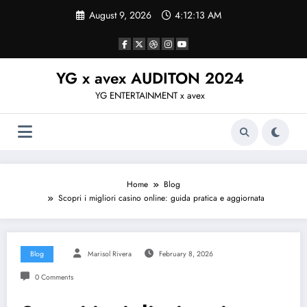
Skip
August 9, 2026
4:12:14 AM
to
content
YG x avex AUDITON 2024
YG ENTERTAINMENT x avex
Home
Blog
Scopri i migliori casino online: guida pratica e aggiornata
Blog
Marisol Rivera
February 8, 2026
0 Comments