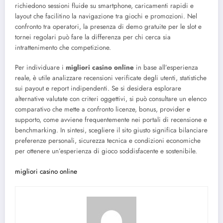
richiedono sessioni fluide su smartphone, caricamenti rapidi e
layout che facilitino la navigazione tra giochi e promozioni. Nel
confronto tra operatori, la presenza di demo gratuite per le slot e
tornei regolari può fare la differenza per chi cerca sia
intrattenimento che competizione.
Per individuare i
migliori casino online
in base all’esperienza
reale, è utile analizzare recensioni verificate degli utenti, statistiche
sui payout e report indipendenti. Se si desidera esplorare
alternative valutate con criteri oggettivi, si può consultare un elenco
comparativo che mette a confronto licenze, bonus, provider e
supporto, come avviene frequentemente nei portali di recensione e
benchmarking. In sintesi, scegliere il sito giusto significa bilanciare
preferenze personali, sicurezza tecnica e condizioni economiche
per ottenere un’esperienza di gioco soddisfacente e sostenibile.
migliori casino online