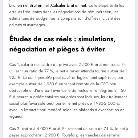
brut en net,Brut en net ,Calculer brut en net
. Cette étape évite les
erreurs fréquentes dans les négociations de rémunération, les
estimations de budget, ou la comparaison d’offres incluant des
primes et avantages.
Études de cas réels : simulations,
négociation et pièges à éviter
Cas 1, salarié non-cadre du privé avec 2 500 € brut mensuels. En
utilisant un ratio de 77 %, le net à payer attendu tourne autour de 1
925 €. Le
net imposable
peut s’avérer légèrement supérieur, par
exemple autour de 1 980 € en tenant compte de la CSG non
déductible et d’une part éventuelle de mutuelle réintégrée. Si 150
€ d’heures supplémentaires majorées sont incluses, leur traitement
social plus favorable peut porter le net près de 1 980-2 000 €,
avec un impact fiscal modéré selon les plafonds d’exonération en
vigueur.
Cas 2, cadre à 4 000 € brut. En retenant un ratio de 74 %, le net à
payer approcherait 2 960 €. Toutefois, les tranches de retraite