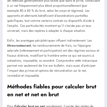
de retenues généralement plus faible que dans le privé, conduisant
à un net fréquemment plus élevé proportionnellement (par
exemple 80 à 85 % du brut, selon les corps et régimes). Les
apprentis et alternants bénéficient d’exonérations partielles
spécifiques, tout comme certains contrats ou dispositifs d’aide à
l’emploi. Ces particularités montrent qu’il n’existe pas un taux
universel, mais des repères à adapter à chaque situation.
Enfin, les avantages périphériques influent indirectement. Les
titres-restaurant
, les remboursements de frais, ou l’épargne
salariale (intéressement et participation) ont des régimes sociaux et
fiscaux distincts, modifiant la frontière entre ce qui est soumis à
cotisations, imposable, ou exonéré. Comprendre cette mécanique
permet non seulement de lire son bulletin, mais aussi d’anticiper
l’impact des primes et options de rémunération sur le net,
immédiat et imposable.
Méthodes fiables pour calculer brut
en net et net en brut
Pour
Calculer brut en net
rapidement, il existe des règles de