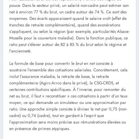
pouce. Dans le secteur privé, un salarié non-cadre peut estimer son
net à environ 77 % du brut, un cadre autour de 74 %. Ce sont des
moyennes. Des écarts apparaissent quand le salaire croît (effet de
tranches de retraite complémentaire), quand des exonérations
s’appliquent, ou selon la région (par exemple, particularités Alsace-
Moselle pour la couverture maladie). Dans la fonction publique, ce
ratio peut s’élever autour de 82 à 85 % du brut selon le régime et
l’ancienneté.
La formule de base pour convertir le
brut en net
consiste à
soustraire l’ensemble des cotisations salariales. Concrètement, cela
inclut l’assurance maladie, la retraite de base, la retraite
complémentaire (Agirc-Arrco dans le privé), la CSG-CRDS, et
certaines contributions spécifiques. À l’inverse, pour remonter du
net au brut, il faut « reconstituer » ces cotisations à partir d’un taux
moyen, ce qui demande un simulateur ou une approximation par
ratio. Une approche simple consiste à diviser le net par 0,75 (non-
cadre) ou 0,74 (cadre), tout en gardant à l’esprit que
l’approximation sera moins précise aux rémunérations élevées ou
en présence de primes atypiques.