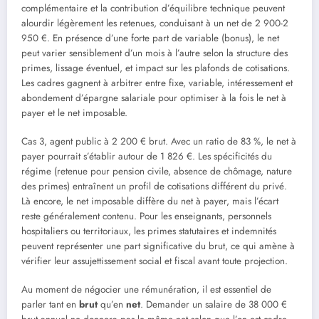
complémentaire et la contribution d’équilibre technique peuvent
alourdir légèrement les retenues, conduisant à un net de 2 900-2
950 €. En présence d’une forte part de variable (bonus), le net
peut varier sensiblement d’un mois à l’autre selon la structure des
primes, lissage éventuel, et impact sur les plafonds de cotisations.
Les cadres gagnent à arbitrer entre fixe, variable, intéressement et
abondement d’épargne salariale pour optimiser à la fois le net à
payer et le net imposable.
Cas 3, agent public à 2 200 € brut. Avec un ratio de 83 %, le net à
payer pourrait s’établir autour de 1 826 €. Les spécificités du
régime (retenue pour pension civile, absence de chômage, nature
des primes) entraînent un profil de cotisations différent du privé.
Là encore, le net imposable diffère du net à payer, mais l’écart
reste généralement contenu. Pour les enseignants, personnels
hospitaliers ou territoriaux, les primes statutaires et indemnités
peuvent représenter une part significative du brut, ce qui amène à
vérifier leur assujettissement social et fiscal avant toute projection.
Au moment de négocier une rémunération, il est essentiel de
parler tant en
brut
qu’en
net
. Demander un salaire de 38 000 €