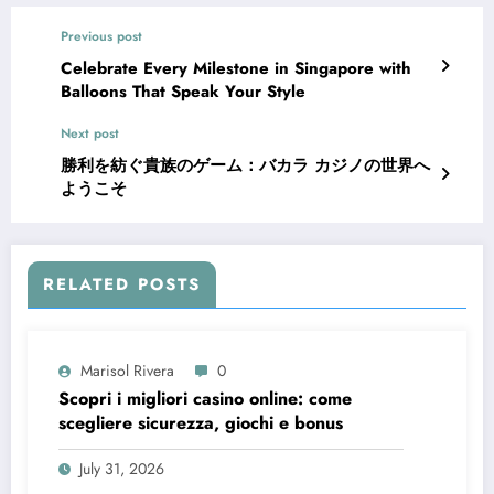
Previous post
Celebrate Every Milestone in Singapore with
Balloons That Speak Your Style
Next post
勝利を紡ぐ貴族のゲーム：バカラ カジノの世界へ
ようこそ
RELATED POSTS
Marisol Rivera
0
Scopri i migliori casino online: come
scegliere sicurezza, giochi e bonus
July 31, 2026