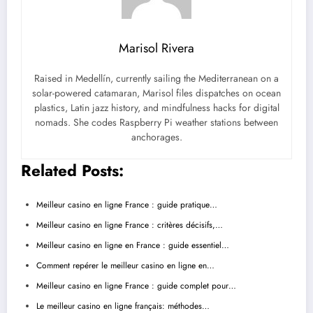
Marisol Rivera
Raised in Medellín, currently sailing the Mediterranean on a
solar-powered catamaran, Marisol files dispatches on ocean
plastics, Latin jazz history, and mindfulness hacks for digital
nomads. She codes Raspberry Pi weather stations between
anchorages.
Related Posts:
Meilleur casino en ligne France : guide pratique…
Meilleur casino en ligne France : critères décisifs,…
Meilleur casino en ligne en France : guide essentiel…
Comment repérer le meilleur casino en ligne en…
Meilleur casino en ligne France : guide complet pour…
Le meilleur casino en ligne français: méthodes…