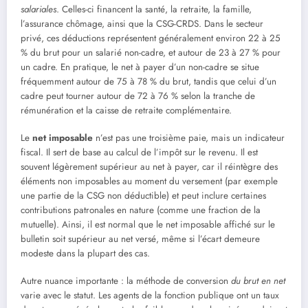
salariales
. Celles-ci financent la santé, la retraite, la famille,
l’assurance chômage, ainsi que la CSG-CRDS. Dans le secteur
privé, ces déductions représentent généralement environ 22 à 25
% du brut pour un salarié non-cadre, et autour de 23 à 27 % pour
un cadre. En pratique, le net à payer d’un non-cadre se situe
fréquemment autour de 75 à 78 % du brut, tandis que celui d’un
cadre peut tourner autour de 72 à 76 % selon la tranche de
rémunération et la caisse de retraite complémentaire.
Le
net imposable
n’est pas une troisième paie, mais un indicateur
fiscal. Il sert de base au calcul de l’impôt sur le revenu. Il est
souvent légèrement supérieur au net à payer, car il réintègre des
éléments non imposables au moment du versement (par exemple
une partie de la CSG non déductible) et peut inclure certaines
contributions patronales en nature (comme une fraction de la
mutuelle). Ainsi, il est normal que le net imposable affiché sur le
bulletin soit supérieur au net versé, même si l’écart demeure
modeste dans la plupart des cas.
Autre nuance importante : la méthode de conversion
du brut en net
varie avec le statut. Les agents de la fonction publique ont un taux