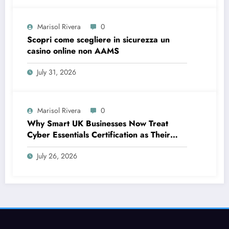
Marisol Rivera
0
Scopri come scegliere in sicurezza un
casino online non AAMS
July 31, 2026
Marisol Rivera
0
Why Smart UK Businesses Now Treat
Cyber Essentials Certification as Their
First Line of Defence
July 26, 2026