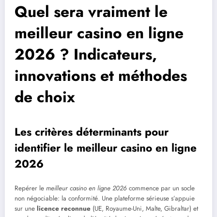
Quel sera vraiment le
meilleur casino en ligne
2026 ? Indicateurs,
innovations et méthodes
de choix
Les critères déterminants pour
identifier le meilleur casino en ligne
2026
Repérer le
meilleur casino en ligne 2026
commence par un socle
non négociable: la conformité. Une plateforme sérieuse s’appuie
sur une
licence reconnue
(UE, Royaume-Uni, Malte, Gibraltar) et