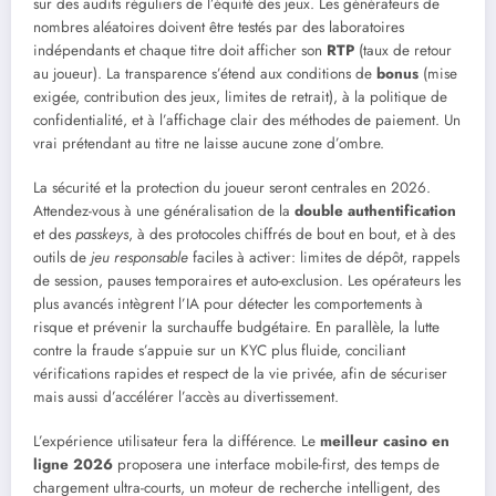
sur des audits réguliers de l’équité des jeux. Les générateurs de
nombres aléatoires doivent être testés par des laboratoires
indépendants et chaque titre doit afficher son
RTP
(taux de retour
au joueur). La transparence s’étend aux conditions de
bonus
(mise
exigée, contribution des jeux, limites de retrait), à la politique de
confidentialité, et à l’affichage clair des méthodes de paiement. Un
vrai prétendant au titre ne laisse aucune zone d’ombre.
La sécurité et la protection du joueur seront centrales en 2026.
Attendez-vous à une généralisation de la
double authentification
et des
passkeys
, à des protocoles chiffrés de bout en bout, et à des
outils de
jeu responsable
faciles à activer: limites de dépôt, rappels
de session, pauses temporaires et auto-exclusion. Les opérateurs les
plus avancés intègrent l’IA pour détecter les comportements à
risque et prévenir la surchauffe budgétaire. En parallèle, la lutte
contre la fraude s’appuie sur un KYC plus fluide, conciliant
vérifications rapides et respect de la vie privée, afin de sécuriser
mais aussi d’accélérer l’accès au divertissement.
L’expérience utilisateur fera la différence. Le
meilleur casino en
ligne 2026
proposera une interface mobile-first, des temps de
chargement ultra-courts, un moteur de recherche intelligent, des