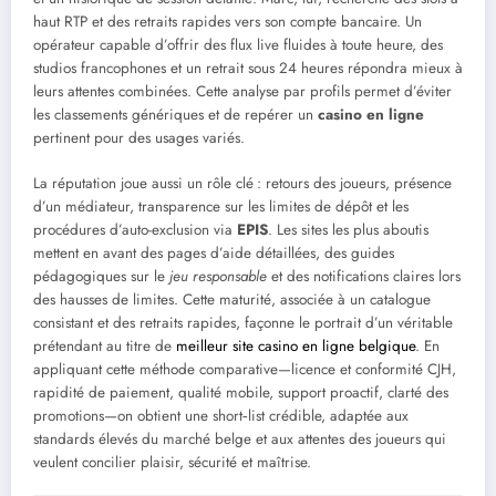
haut RTP et des retraits rapides vers son compte bancaire. Un
opérateur capable d’offrir des flux live fluides à toute heure, des
studios francophones et un retrait sous 24 heures répondra mieux à
leurs attentes combinées. Cette analyse par profils permet d’éviter
les classements génériques et de repérer un
casino en ligne
pertinent pour des usages variés.
La réputation joue aussi un rôle clé : retours des joueurs, présence
d’un médiateur, transparence sur les limites de dépôt et les
procédures d’auto-exclusion via
EPIS
. Les sites les plus aboutis
mettent en avant des pages d’aide détaillées, des guides
pédagogiques sur le
jeu responsable
et des notifications claires lors
des hausses de limites. Cette maturité, associée à un catalogue
consistant et des retraits rapides, façonne le portrait d’un véritable
prétendant au titre de
meilleur site casino en ligne belgique
. En
appliquant cette méthode comparative—licence et conformité CJH,
rapidité de paiement, qualité mobile, support proactif, clarté des
promotions—on obtient une short‑list crédible, adaptée aux
standards élevés du marché belge et aux attentes des joueurs qui
veulent concilier plaisir, sécurité et maîtrise.