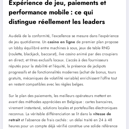
Expérience de jeu, paiements et
performance mobile : ce qui
distingue réellement les leaders
Au-delà de la conformité, l’excellence se mesure dans l’expérience
de jeu quotidienne. Un
casino en ligne
de premier plan propose
un lobby équilibré entre machines à sous, jeux de table RNG
(roulette, blackjack, baccarat),
live casino
animé par des croupiers
en direct, et titres exclusifs locaux. L’accès à des fournisseurs
réputés pour la stabilité et l’équité, la présence de jackpots
progressifs et de fonctionnalités modernes (achat de bonus, tours
gratuits, mécaniques de volatilité variable) enrichissent l’offre tout
en restant compatibles avec les règles belges.
Sur le plan des paiements, les meilleurs opérateurs mettent en
avant des méthodes appréciées en Belgique : cartes bancaires,
virement instantané, solutions locales et portefeuilles électroniques
reconnus. La véritable différenciation se lit dans la
vitesse de
retrait
et l’absence de frais cachés : un délai traité en 24 à 48
heures pour un compte déjà vérifié constitue une solide référence