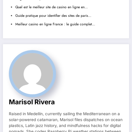
Quel est le meilleur site de casino en ligne en…
Guide pratique pour identifier des sites de paris…
Meilleur casino en ligne France : le guide complet…
Marisol Rivera
Raised in Medellín, currently sailing the Mediterranean on a
solar-powered catamaran, Marisol files dispatches on ocean
plastics, Latin jazz history, and mindfulness hacks for digital
nomads. She codes Raspberry Pi weather stations between