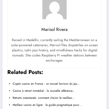
Marisol Rivera
Raised in Medellín, currently sailing the Mediterranean on a
solar-powered catamaran, Marisol files dispatches on ocean
plastics, Latin jazz history, and mindfulness hacks for digital
nomads. She codes Raspberry Pi weather stations between
anchorages.
Related Posts:
Crypto casino en France : un nouvel horizon du jeu…
Casino à retrait immédiat : la nouvelle référence…
Retraits instantanés: comment choisir le meilleur…
Meilleur casino en ligne : le guide pragmatique pour…