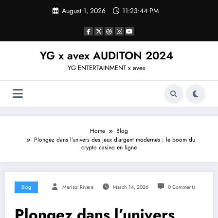
Skip
August 1, 2026
11:23:45 PM
to
content
YG x avex AUDITON 2024
YG ENTERTAINMENT x avex
Home
Blog
Plongez dans l’univers des jeux d’argent modernes : le boom du
crypto casino en ligne
Blog
Marisol Rivera
March 14, 2026
0 Comments
Plongez dans l’univers