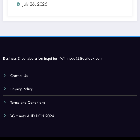
July 26, 2026
Business & collaboration inquiries:
Withnswo72@outlook.com
Contact Us
Privacy Policy
Terms and Conditions
YG x avex AUDITION 2024