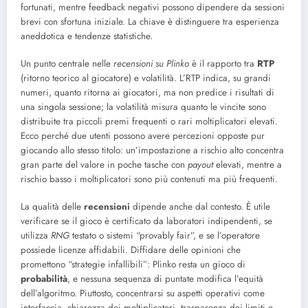
fortunati, mentre feedback negativi possono dipendere da sessioni
brevi con sfortuna iniziale. La chiave è distinguere tra esperienza
aneddotica e tendenze statistiche.
Un punto centrale nelle
recensioni su Plinko
è il rapporto tra
RTP
(ritorno teorico al giocatore) e volatilità. L’RTP indica, su grandi
numeri, quanto ritorna ai giocatori, ma non predice i risultati di
una singola sessione; la volatilità misura quanto le vincite sono
distribuite tra piccoli premi frequenti o rari moltiplicatori elevati.
Ecco perché due utenti possono avere percezioni opposte pur
giocando allo stesso titolo: un’impostazione a rischio alto concentra
gran parte del valore in poche tasche con
payout
elevati, mentre a
rischio basso i moltiplicatori sono più contenuti ma più frequenti.
La qualità delle
recensioni
dipende anche dal contesto. È utile
verificare se il gioco è certificato da laboratori indipendenti, se
utilizza
RNG
testato o sistemi “provably fair”, e se l’operatore
possiede licenze affidabili. Diffidare delle opinioni che
promettono “strategie infallibili”: Plinko resta un gioco di
probabilità
, e nessuna sequenza di puntate modifica l’equità
dell’algoritmo. Piuttosto, concentrarsi su aspetti operativi come
interfaccia, chiarezza dei moltiplicatori, trasparenza dei limiti e