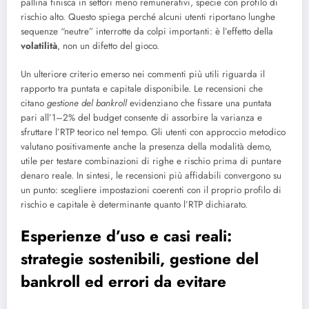
pallina finisca in settori meno remunerativi, specie con profilo di
rischio alto. Questo spiega perché alcuni utenti riportano lunghe
sequenze “neutre” interrotte da colpi importanti: è l’effetto della
volatilità
, non un difetto del gioco.
Un ulteriore criterio emerso nei commenti più utili riguarda il
rapporto tra puntata e capitale disponibile. Le recensioni che
citano
gestione del bankroll
evidenziano che fissare una puntata
pari all’1–2% del budget consente di assorbire la varianza e
sfruttare l’RTP teorico nel tempo. Gli utenti con approccio metodico
valutano positivamente anche la presenza della modalità demo,
utile per testare combinazioni di righe e rischio prima di puntare
denaro reale. In sintesi, le recensioni più affidabili convergono su
un punto: scegliere impostazioni coerenti con il proprio profilo di
rischio e capitale è determinante quanto l’RTP dichiarato.
Esperienze d’uso e casi reali:
strategie sostenibili, gestione del
bankroll ed errori da evitare