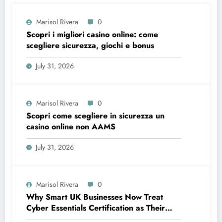
Marisol Rivera
0
Scopri i migliori casino online: come
scegliere sicurezza, giochi e bonus
July 31, 2026
Marisol Rivera
0
Scopri come scegliere in sicurezza un
casino online non AAMS
July 31, 2026
Marisol Rivera
0
Why Smart UK Businesses Now Treat
Cyber Essentials Certification as Their
First Line of Defence