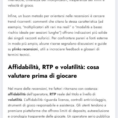
velocità di gioco.
Infine, un buon metodo per orientarsi nelle recensioni è cercare
trend ricorrenti: commenti che citano la stessa caratteristica (ad
esempio, “moltiplicatori alti rari ma reali” o “modalità a basso
rischio ideale per sessioni lunghe”) offrono indicazioni più solide
dei singoli racconti euforici. Per confrontare pareri e fonti esterne
in modo più ampio, alcune risorse segnalano discussioni e guide
su
plinko recensioni
, utili a incrociare feedback e glossari di
termini tecnici.
Affidabilità, RTP e volatilità: cosa
valutare prima di giocare
Nel mare delle
recensioni
, tre fattori ritornano con costanza:
affidabilità
dell’operatore,
RTP
reale del titolo e livello di
volatilità
. L’affidabilità riguarda licenza, controlli antiriciclaggio,
strumenti di gioco responsabile e assistenza. Gli utenti tendono a
premiare piattaforme che offrono limiti di deposito, autoesclusione
e cronologia trasparente delle giocate. Un operatore serio pubblica