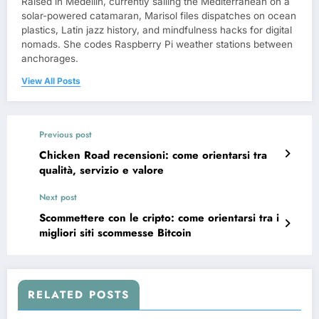
Raised in Medellín, currently sailing the Mediterranean on a
solar-powered catamaran, Marisol files dispatches on ocean
plastics, Latin jazz history, and mindfulness hacks for digital
nomads. She codes Raspberry Pi weather stations between
anchorages.
View All Posts
Previous post
Chicken Road recensioni: come orientarsi tra
qualità, servizio e valore
Next post
Scommettere con le cripto: come orientarsi tra i
migliori siti scommesse Bitcoin
RELATED POSTS