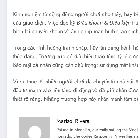
Kinh nghiệm từ cộng đồng người chơi cho thấy, hãy bắt 
của giao diện. Việc đọc kỹ
Điều khoản & Điều kiện
trư
biên lai chuyển khoản và ảnh chụp màn hình giao dịch
Trong các tình huống tranh chấp, hãy tận dụng kênh h
thỏa đáng. Trường hợp có dấu hiệu thao túng tỷ lệ cư
Bảo mật cá nhân cũng cần chú trọng: sử dụng mật khẩu 
Ví dụ thực tế: nhiều người chơi đã chuyển từ nhà cái 
đầu tư mạnh vào nền tảng di động và đã giữ chân được
thiết rõ ràng. Những trường hợp này nhấn mạnh tầm qua
Marisol Rivera
Raised in Medellín, currently sailing the Med
nomads. She codes Raspberry Pi weather st