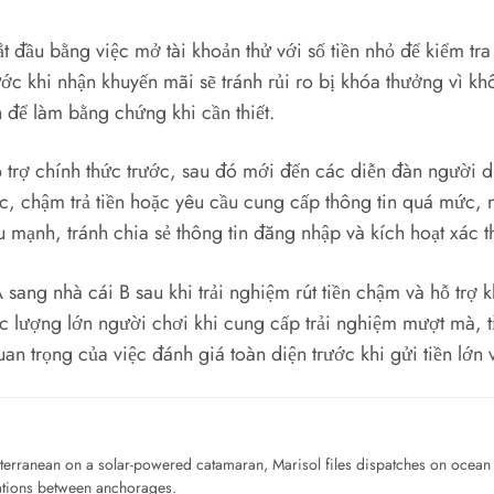
đầu bằng việc mở tài khoản thử với số tiền nhỏ để kiểm tra qu
ớc khi nhận khuyến mãi sẽ tránh rủi ro bị khóa thưởng vì khô
 để làm bằng chứng khi cần thiết.
ỗ trợ chính thức trước, sau đó mới đến các diễn đàn người 
ợc, chậm trả tiền hoặc yêu cầu cung cấp thông tin quá mức,
mạnh, tránh chia sẻ thông tin đăng nhập và kích hoạt xác th
A sang nhà cái B sau khi trải nghiệm rút tiền chậm và hỗ tr
 lượng lớn người chơi khi cung cấp trải nghiệm mượt mà, tỉ
n trọng của việc đánh giá toàn diện trước khi gửi tiền lớn 
iterranean on a solar-powered catamaran, Marisol files dispatches on ocean pl
ations between anchorages.