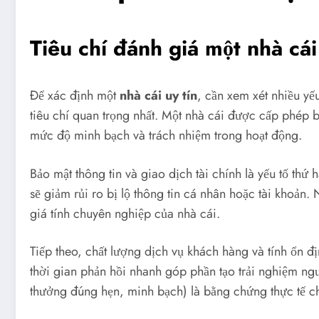
Tiêu chí đánh giá một
nhà cái
Để xác định một
nhà cái uy tín
, cần xem xét nhiều yế
tiêu chí quan trọng nhất. Một nhà cái được cấp phép
mức độ minh bạch và trách nhiệm trong hoạt động.
Bảo mật thông tin và giao dịch tài chính là yếu tố th
sẽ giảm rủi ro bị lộ thông tin cá nhân hoặc tài khoản.
giá tính chuyên nghiệp của nhà cái.
Tiếp theo, chất lượng dịch vụ khách hàng và tính ổn đị
thời gian phản hồi nhanh góp phần tạo trải nghiệm ngư
thưởng đúng hẹn, minh bạch) là bằng chứng thực tế c