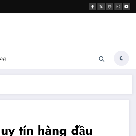
log
uy tín
hàng đầu