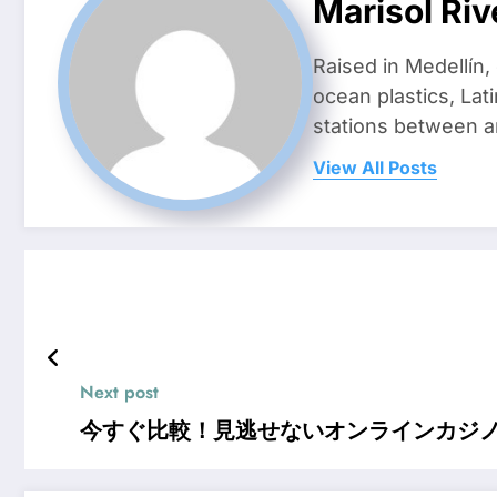
Marisol Riv
Raised in Medellín,
ocean plastics, Lat
stations between 
View All Posts
Next post
今すぐ比較！見逃せないオンラインカジ