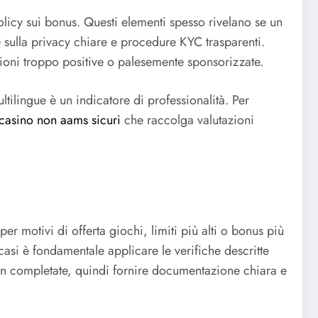
policy sui bonus. Questi elementi spesso rivelano se un
e sulla privacy chiare e procedure KYC trasparenti.
ioni troppo positive o palesemente sponsorizzate.
ultilingue è un indicatore di professionalità. Per
casino non aams sicuri
che raccolga valutazioni
r motivi di offerta giochi, limiti più alti o bonus più
 casi è fondamentale applicare le verifiche descritte
non completate, quindi fornire documentazione chiara e