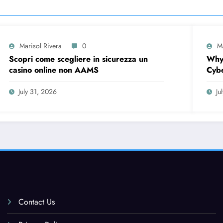
Marisol Rivera
0
M
Scopri come scegliere in sicurezza un
Why
casino online non AAMS
Cybe
Firs
July 31, 2026
Ju
Contact Us