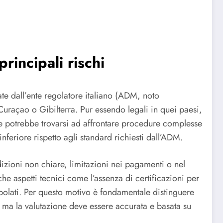
principali rischi
te dall’ente regolatore italiano (ADM, noto
uraçao o Gibilterra. Pur essendo legali in quei paesi,
tore potrebbe trovarsi ad affrontare procedure complesse
nferiore rispetto agli standard richiesti dall’ADM.
izioni non chiare, limitazioni nei pagamenti o nel
che aspetti tecnici come l’assenza di certificazioni per
polati. Per questo motivo è fondamentale distinguere
, ma la valutazione deve essere accurata e basata su