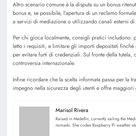
Altro scenario comune è la disputa su un bonus riten
bonus e, se possibile, l’apertura di un reclamo formale
a servizi di mediazione o utilizzando canali esterni d
Per chi gioca localmente, consigli pratici includono: 
letto i requisiti, e limitare gli importi depositati finch
per evitare furti di credenziali. Sul fronte della tutel
controversia internazionale.
Infine ricordare che la scelta informata passa per la t
impegno nella sicurezza degli utenti e offre maggiori 
Marisol Rivera
Raised in Medellín, currently sailing the Med
nomads. She codes Raspberry Pi weather st