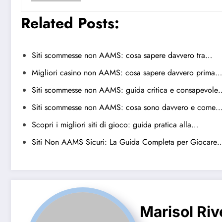
Related Posts:
Siti scommesse non AAMS: cosa sapere davvero tra…
Migliori casino non AAMS: cosa sapere davvero prima…
Siti scommesse non AAMS: guida critica e consapevole
Siti scommesse non AAMS: cosa sono davvero e come
Scopri i migliori siti di gioco: guida pratica alla…
Siti Non AAMS Sicuri: La Guida Completa per Giocare
Marisol Riv