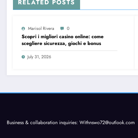
RELATED POSTS
Marisol Rivera
0
Scopri i migliori casino online: come
scegliere sicurezza, giochi e bonus
July 31, 2026
Business & collaboration inquiries:
Withnswo72@outlook.com