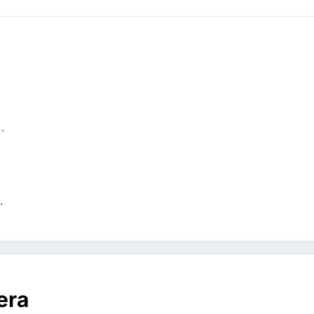
…
…
…
era