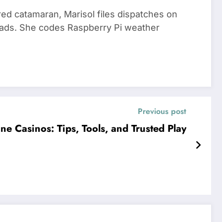
red catamaran, Marisol files dispatches on
nomads. She codes Raspberry Pi weather
Previous post
ne Casinos: Tips, Tools, and Trusted Play