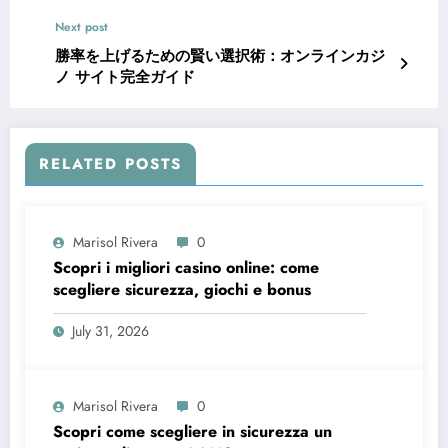
Standouts
Next post
勝率を上げるための賢い選択術：オンラインカジ
ノ サイト完全ガイド
RELATED POSTS
Marisol Rivera
0
Scopri i migliori casino online: come
scegliere sicurezza, giochi e bonus
July 31, 2026
Marisol Rivera
0
Scopri come scegliere in sicurezza un