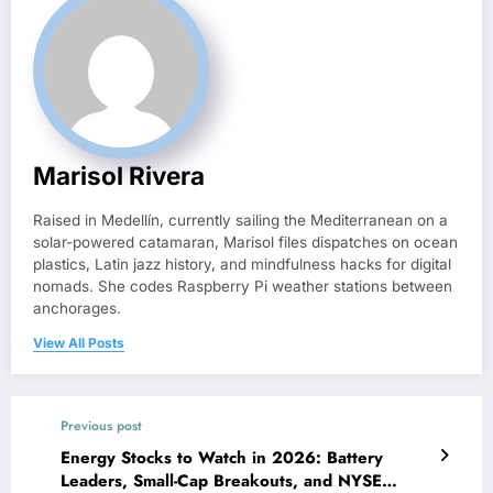
Marisol Rivera
Raised in Medellín, currently sailing the Mediterranean on a
solar-powered catamaran, Marisol files dispatches on ocean
plastics, Latin jazz history, and mindfulness hacks for digital
nomads. She codes Raspberry Pi weather stations between
anchorages.
View All Posts
Previous post
Energy Stocks to Watch in 2026: Battery
Leaders, Small-Cap Breakouts, and NYSE