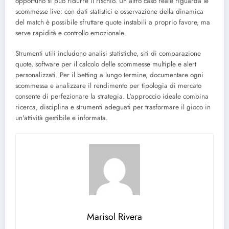
opportuno si può ridurre il rischio. Un altro caso reale riguarda le
scommesse live: con dati statistici e osservazione della dinamica
del match è possibile sfruttare quote instabili a proprio favore, ma
serve rapidità e controllo emozionale.
Strumenti utili includono analisi statistiche, siti di comparazione
quote, software per il calcolo delle scommesse multiple e alert
personalizzati. Per il betting a lungo termine, documentare ogni
scommessa e analizzare il rendimento per tipologia di mercato
consente di perfezionare la strategia. L'approccio ideale combina
ricerca, disciplina e strumenti adeguati per trasformare il gioco in
un'attività gestibile e informata.
Marisol Rivera