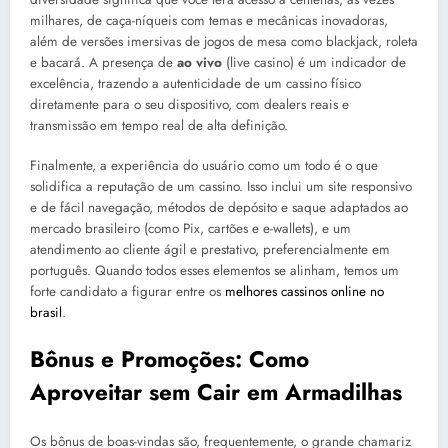
milhares, de caça-níqueis com temas e mecânicas inovadoras,
além de versões imersivas de jogos de mesa como blackjack, roleta
e bacará. A presença de
ao vivo
(live casino) é um indicador de
excelência, trazendo a autenticidade de um cassino físico
diretamente para o seu dispositivo, com dealers reais e
transmissão em tempo real de alta definição.
Finalmente, a experiência do usuário como um todo é o que
solidifica a reputação de um cassino. Isso inclui um site responsivo
e de fácil navegação, métodos de depósito e saque adaptados ao
mercado brasileiro (como Pix, cartões e e-wallets), e um
atendimento ao cliente ágil e prestativo, preferencialmente em
português. Quando todos esses elementos se alinham, temos um
forte candidato a figurar entre os
melhores cassinos online no
brasil
.
Bônus e Promoções: Como
Aproveitar sem Cair em Armadilhas
Os bônus de boas-vindas são, frequentemente, o grande chamariz