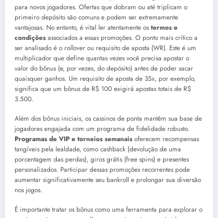
para novos jogadores. Ofertas que dobram ou até triplicam o
primeiro depósito são comuns e podem ser extremamente
vantajosas. No entanto, é vital ler atentamente os
termos e
condições
associados a essas promoções. O ponto mais crítico a
ser analisado é o
rollover
ou requisito de aposta (WR). Este é um
multiplicador que define quantas vezes você precisa apostar o
valor do bônus (e, por vezes, do depósito) antes de poder sacar
quaisquer ganhos. Um requisito de aposta de 35x, por exemplo,
significa que um bônus de R$ 100 exigirá apostas totais de R$
3.500.
Além dos bônus iniciais, os cassinos de ponta mantêm sua base de
jogadores engajada com um programa de fidelidade robusto.
Programas de VIP e torneios semanais
oferecem recompensas
tangíveis pela lealdade, como cashback (devolução de uma
porcentagem das perdas), giros grátis (free spins) e presentes
personalizados. Participar dessas promoções recorrentes pode
aumentar significativamente seu bankroll e prolongar sua diversão
nos jogos.
É importante tratar os bônus como uma ferramenta para explorar o