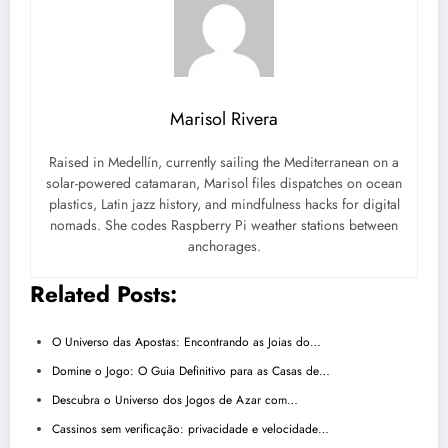
Marisol Rivera
Raised in Medellín, currently sailing the Mediterranean on a
solar-powered catamaran, Marisol files dispatches on ocean
plastics, Latin jazz history, and mindfulness hacks for digital
nomads. She codes Raspberry Pi weather stations between
anchorages.
Related Posts:
O Universo das Apostas: Encontrando as Joias do…
Domine o Jogo: O Guia Definitivo para as Casas de…
Descubra o Universo dos Jogos de Azar com…
Cassinos sem verificação: privacidade e velocidade…