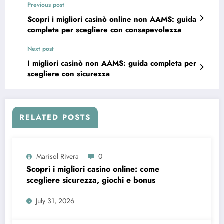
Previous post
Scopri i migliori casinò online non AAMS: guida
completa per scegliere con consapevolezza
Next post
I migliori casinò non AAMS: guida completa per
scegliere con sicurezza
RELATED POSTS
Marisol Rivera
0
Scopri i migliori casino online: come
scegliere sicurezza, giochi e bonus
July 31, 2026