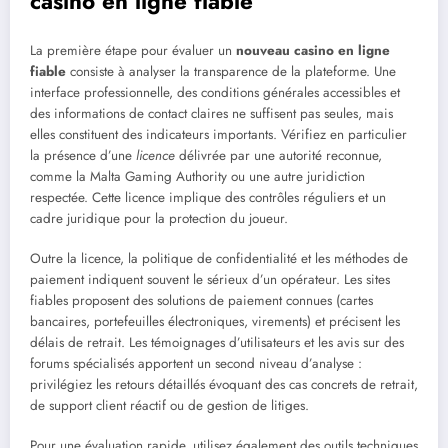
casino en ligne fiable
La première étape pour évaluer un
nouveau casino en ligne
fiable
consiste à analyser la transparence de la plateforme. Une
interface professionnelle, des conditions générales accessibles et
des informations de contact claires ne suffisent pas seules, mais
elles constituent des indicateurs importants. Vérifiez en particulier
la présence d’une
licence
délivrée par une autorité reconnue,
comme la Malta Gaming Authority ou une autre juridiction
respectée. Cette licence implique des contrôles réguliers et un
cadre juridique pour la protection du joueur.
Outre la licence, la politique de confidentialité et les méthodes de
paiement indiquent souvent le sérieux d’un opérateur. Les sites
fiables proposent des solutions de paiement connues (cartes
bancaires, portefeuilles électroniques, virements) et précisent les
délais de retrait. Les témoignages d’utilisateurs et les avis sur des
forums spécialisés apportent un second niveau d’analyse :
privilégiez les retours détaillés évoquant des cas concrets de retrait,
de support client réactif ou de gestion de litiges.
Pour une évaluation rapide, utilisez également des outils techniques