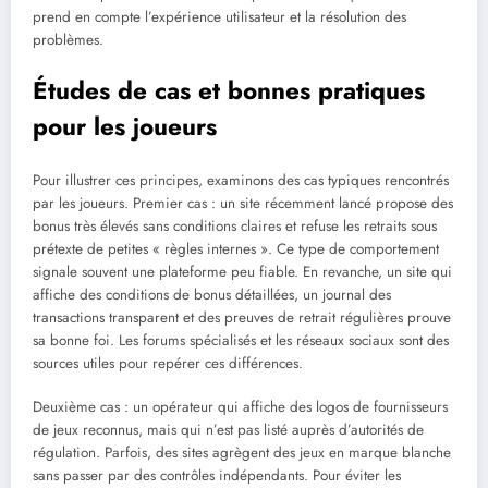
prend en compte l’expérience utilisateur et la résolution des
problèmes.
Études de cas et bonnes pratiques
pour les joueurs
Pour illustrer ces principes, examinons des cas typiques rencontrés
par les joueurs. Premier cas : un site récemment lancé propose des
bonus très élevés sans conditions claires et refuse les retraits sous
prétexte de petites « règles internes ». Ce type de comportement
signale souvent une plateforme peu fiable. En revanche, un site qui
affiche des conditions de bonus détaillées, un journal des
transactions transparent et des preuves de retrait régulières prouve
sa bonne foi. Les forums spécialisés et les réseaux sociaux sont des
sources utiles pour repérer ces différences.
Deuxième cas : un opérateur qui affiche des logos de fournisseurs
de jeux reconnus, mais qui n’est pas listé auprès d’autorités de
régulation. Parfois, des sites agrègent des jeux en marque blanche
sans passer par des contrôles indépendants. Pour éviter les