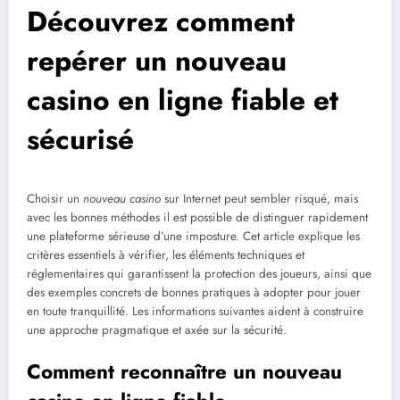
Découvrez comment
repérer un nouveau
casino en ligne fiable et
sécurisé
Choisir un
nouveau casino
sur Internet peut sembler risqué, mais
avec les bonnes méthodes il est possible de distinguer rapidement
une plateforme sérieuse d’une imposture. Cet article explique les
critères essentiels à vérifier, les éléments techniques et
réglementaires qui garantissent la protection des joueurs, ainsi que
des exemples concrets de bonnes pratiques à adopter pour jouer
en toute tranquillité. Les informations suivantes aident à construire
une approche pragmatique et axée sur la sécurité.
Comment reconnaître un nouveau