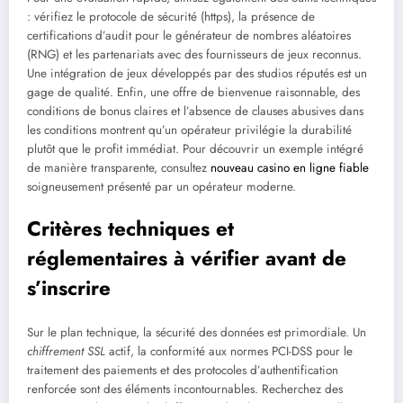
: vérifiez le protocole de sécurité (https), la présence de
certifications d’audit pour le générateur de nombres aléatoires
(RNG) et les partenariats avec des fournisseurs de jeux reconnus.
Une intégration de jeux développés par des studios réputés est un
gage de qualité. Enfin, une offre de bienvenue raisonnable, des
conditions de bonus claires et l’absence de clauses abusives dans
les conditions montrent qu’un opérateur privilégie la durabilité
plutôt que le profit immédiat. Pour découvrir un exemple intégré
de manière transparente, consultez
nouveau casino en ligne fiable
soigneusement présenté par un opérateur moderne.
Critères techniques et
réglementaires à vérifier avant de
s’inscrire
Sur le plan technique, la sécurité des données est primordiale. Un
chiffrement SSL
actif, la conformité aux normes PCI-DSS pour le
traitement des paiements et des protocoles d’authentification
renforcée sont des éléments incontournables. Recherchez des