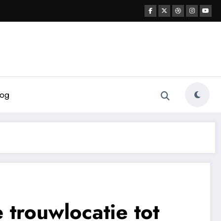
log
 trouwlocatie tot