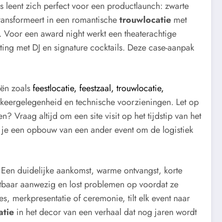
 leent zich perfect voor een productlaunch: zwarte
transformeert in een romantische
trouwlocatie
met
t. Voor een award night werkt een theaterachtige
ting met DJ en signature cocktails. Deze case-aanpak
eën zoals
feestlocatie, feestzaal, trouwlocatie,
arkeergelegenheid en technische voorzieningen. Let op
? Vraag altijd om een site visit op het tijdstip van het
ijk je een opbouw van een ander event om de logistiek
d. Een duidelijke aankomst, warme ontvangst, korte
tbaar aanwezig en lost problemen op voordat ze
s, merkpresentatie of ceremonie, tilt elk event naar
atie
in het decor van een verhaal dat nog jaren wordt