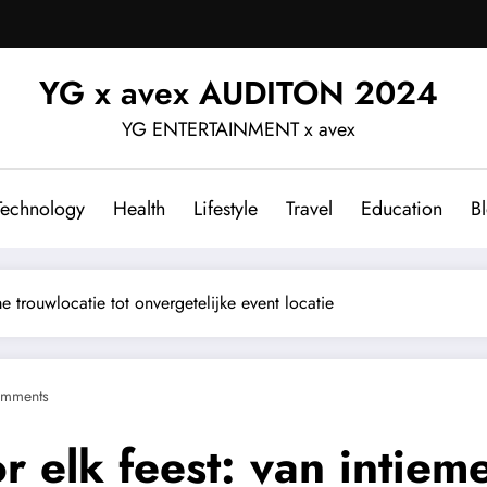
YG x avex AUDITON 2024
YG ENTERTAINMENT x avex
Technology
Health
Lifestyle
Travel
Education
B
e trouwlocatie tot onvergetelijke event locatie
mments
 elk feest: van intieme