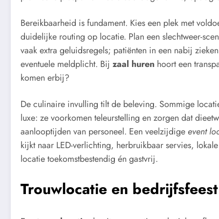
Bereikbaarheid is fundament. Kies een plek met voldo
duidelijke routing op locatie. Plan een slechtweer-sc
vaak extra geluidsregels; patiënten in een nabij zie
eventuele meldplicht. Bij
zaal huren
hoort een transpa
komen erbij?
De culinaire invulling tilt de beleving. Sommige locat
luxe: ze voorkomen teleurstelling en zorgen dat dieet
aanlooptijden van personeel. Een veelzijdige
event lo
kijkt naar LED-verlichting, herbruikbaar servies, loka
locatie toekomstbestendig én gastvrij.
Trouwlocatie en bedrijfsfeest