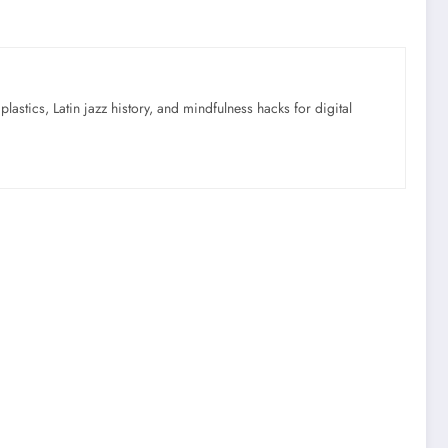
astics, Latin jazz history, and mindfulness hacks for digital