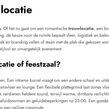
locatie
g. Of het nu gaat om een romantische
trouwlocatie
, een b
, de keuze voor de ruimte bepaalt sfeer, logistiek en belev
niek en branding vallen of staan met de plek die gekozen wo
tijlvol en onvergetelijk evenement.
catie of feestzaal?
ten. Een intieme borrel vraagt om een andere schaal en uitst
ansvloer en lounge. Een flexibele plattegrond laat zones vlo
ek verdienen heldere sound, terwijl warme, dimbare verlichti
, geluidsnormen en geluidsbeperkingen na 23:00. Een goed
en een veilige crewroute.