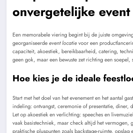
onvergetelijke event 
Een memorabele viering begint bij de juiste omgevin
georganiseerde
event locatie
voor een productlancering
capaciteit, akoestiek, bereikbaarheid, catering, tech
geen gok, maar een bewuste zet richting een soepel, s
Hoe kies je de ideale feestlo
Start met het doel van het evenement en het aantal gas
indeling: ontvangst, ceremonie of presentatie, diner, d
Let op akoestiek en verlichting: speeches en livemuzi
vaak basistechniek, maar check altijd het vermogen
praktische pluspunten zoals backstage-ruimte, opslag 