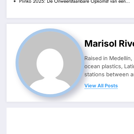
Plinko 2025: De Onweerstaanbare Opkomst van een…
Marisol Riv
Raised in Medellín,
ocean plastics, Lat
stations between 
View All Posts