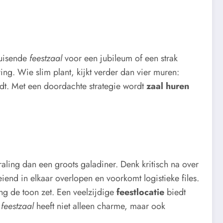
ruisende
feestzaal
voor een jubileum of een strak
ing. Wie slim plant, kijkt verder dan vier muren:
rdt. Met een doordachte strategie wordt
zaal huren
raling dan een groots galadiner. Denk kritisch na over
eiend in elkaar overlopen en voorkomt logistieke files.
ng de toon zet. Een veelzijdige
feestlocatie
biedt
e
feestzaal
heeft niet alleen charme, maar ook