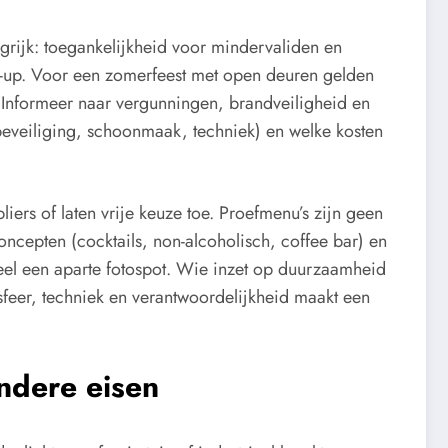
grijk: toegankelijkheid voor mindervaliden en
ack-up. Voor een zomerfeest met open deuren gelden
 Informeer naar vergunningen, brandveiligheid en
 beveiliging, schoonmaak, techniek) en welke kosten
iers of laten vrije keuze toe. Proefmenu’s zijn geen
ncepten (cocktails, non-alcoholisch, coffee bar) en
eel een aparte fotospot. Wie inzet op duurzaamheid
 sfeer, techniek en verantwoordelijkheid maakt een
andere eisen