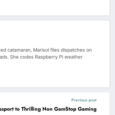
red catamaran, Marisol files dispatches on
nomads. She codes Raspberry Pi weather
Previous post
ssport to Thrilling Non GamStop Gaming