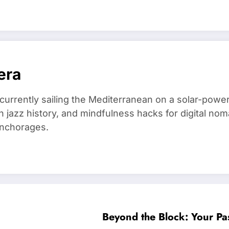
era
 currently sailing the Mediterranean on a solar-powe
in jazz history, and mindfulness hacks for digital 
anchorages.
Beyond the Block: Your Pa