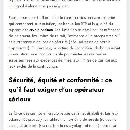
un signal d’alerte à ne pas négliger.
Pour mieux choisir, il est utile de consulter des analyses expertes
qui comparent la réputation, les bonus, les RTP et la qualité du
support des
crypto casinos
. Les listes fiables détaillent les méthodes
de paiement, les limites de retrait, l’existence d’un programme VIP
et la présence d’options de sécurité (2FA, adresses de retrait
approuvées). En parallèle, la lecture des conditions de bonus avant
l’inscription reste incontournable pour éviter les mauvaises
surprises liées aux exigences de mise, aux limites de pari ou aux
jeux exclus de la contribution.
Sécurité, équité et conformité : ce
qu’il faut exiger d’un opérateur
sérieux
La force des casinos en crypto réside dans l’
auditabilité
. Les jeux
estampillés
provably fair
utilisent un système de
seeds
(serveur et
client) et de
hash
(via des fonctions cryptographiques) permettant