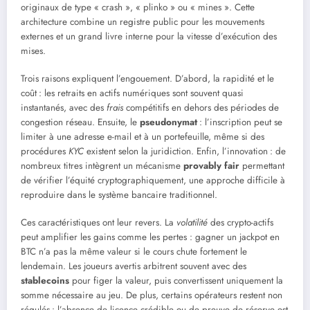
originaux de type « crash », « plinko » ou « mines ». Cette
architecture combine un registre public pour les mouvements
externes et un grand livre interne pour la vitesse d’exécution des
mises.
Trois raisons expliquent l’engouement. D’abord, la rapidité et le
coût : les retraits en actifs numériques sont souvent quasi
instantanés, avec des
frais
compétitifs en dehors des périodes de
congestion réseau. Ensuite, le
pseudonymat
: l’inscription peut se
limiter à une adresse e-mail et à un portefeuille, même si des
procédures
KYC
existent selon la juridiction. Enfin, l’innovation : de
nombreux titres intègrent un mécanisme
provably fair
permettant
de vérifier l’équité cryptographiquement, une approche difficile à
reproduire dans le système bancaire traditionnel.
Ces caractéristiques ont leur revers. La
volatilité
des crypto-actifs
peut amplifier les gains comme les pertes : gagner un jackpot en
BTC n’a pas la même valeur si le cours chute fortement le
lendemain. Les joueurs avertis arbitrent souvent avec des
stablecoins
pour figer la valeur, puis convertissent uniquement la
somme nécessaire au jeu. De plus, certains opérateurs restent non
régulés : l’absence de licence crédible ou de preuve de réserve est