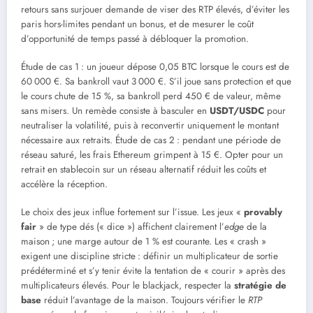
retours sans surjouer demande de viser des RTP élevés, d’éviter les
paris hors-limites pendant un bonus, et de mesurer le coût
d’opportunité de temps passé à débloquer la promotion.
Étude de cas 1 : un joueur dépose 0,05 BTC lorsque le cours est de
60 000 €. Sa bankroll vaut 3 000 €. S’il joue sans protection et que
le cours chute de 15 %, sa bankroll perd 450 € de valeur, même
sans misers. Un remède consiste à basculer en
USDT/USDC
pour
neutraliser la volatilité, puis à reconvertir uniquement le montant
nécessaire aux retraits. Étude de cas 2 : pendant une période de
réseau saturé, les frais Ethereum grimpent à 15 €. Opter pour un
retrait en stablecoin sur un réseau alternatif réduit les coûts et
accélère la réception.
Le choix des jeux influe fortement sur l’issue. Les jeux «
provably
fair
» de type dés (« dice ») affichent clairement l’
edge
de la
maison ; une marge autour de 1 % est courante. Les « crash »
exigent une discipline stricte : définir un multiplicateur de sortie
prédéterminé et s’y tenir évite la tentation de « courir » après des
multiplicateurs élevés. Pour le blackjack, respecter la
stratégie de
base
réduit l’avantage de la maison. Toujours vérifier le
RTP