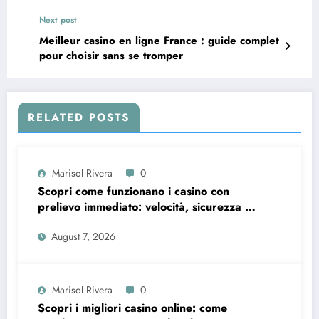
Next post
Meilleur casino en ligne France : guide complet
pour choisir sans se tromper
RELATED POSTS
Marisol Rivera
0
Scopri come funzionano i casino con
prelievo immediato: velocità, sicurezza e
consigli pratici
August 7, 2026
Marisol Rivera
0
Scopri i migliori casino online: come