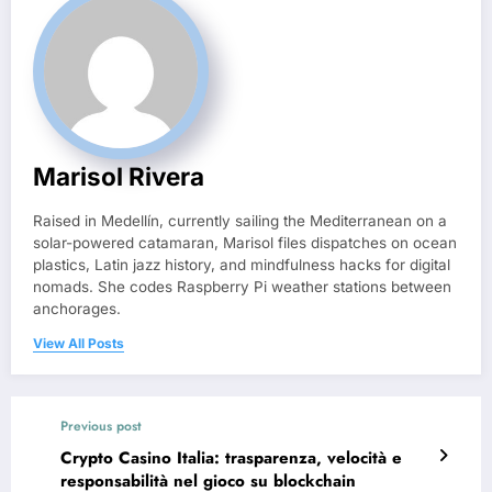
Marisol Rivera
Raised in Medellín, currently sailing the Mediterranean on a
solar-powered catamaran, Marisol files dispatches on ocean
plastics, Latin jazz history, and mindfulness hacks for digital
nomads. She codes Raspberry Pi weather stations between
anchorages.
View All Posts
Previous post
Crypto Casino Italia: trasparenza, velocità e
responsabilità nel gioco su blockchain