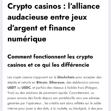
Crypto casinos : l’alliance
audacieuse entre jeux
d’argent et finance
numérique
Comment fonctionnent les crypto
casinos et ce qui les différencie
Les
crypto casinos
s’appuient sur la
blockchain
pour accepter des
dépôts et retraits en
Bitcoin
,
Ethereum
, des stablecoins comme
USDT
ou
USDC
, et parfois des réseaux à faibles frais (Polygon,
Tron) ou des solutions de paiement rapide. Concrètement, un
joueur envoie des fonds depuis son portefeuille vers une adresse
générée par l’opérateur ; les crédits sont alors reflétés sur le solde
interne pour jouer à des slots, à la roulette, au blackjack, à des jeux