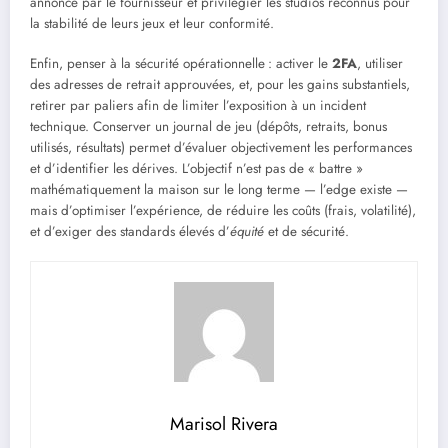
annoncé par le fournisseur et privilégier les studios reconnus pour
la stabilité de leurs jeux et leur conformité.
Enfin, penser à la sécurité opérationnelle : activer le
2FA
, utiliser
des adresses de retrait approuvées, et, pour les gains substantiels,
retirer par paliers afin de limiter l’exposition à un incident
technique. Conserver un journal de jeu (dépôts, retraits, bonus
utilisés, résultats) permet d’évaluer objectivement les performances
et d’identifier les dérives. L’objectif n’est pas de « battre »
mathématiquement la maison sur le long terme — l’edge existe —
mais d’optimiser l’expérience, de réduire les coûts (frais, volatilité),
et d’exiger des standards élevés d’
équité
et de sécurité.
Marisol Rivera