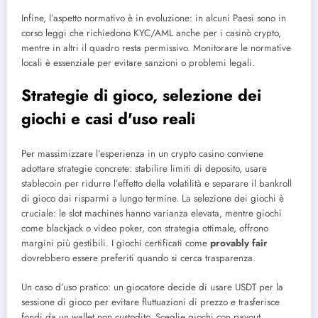
Infine, l’aspetto normativo è in evoluzione: in alcuni Paesi sono in
corso leggi che richiedono KYC/AML anche per i casinò crypto,
mentre in altri il quadro resta permissivo. Monitorare le normative
locali è essenziale per evitare sanzioni o problemi legali.
Strategie di gioco, selezione dei
giochi e casi d'uso reali
Per massimizzare l’esperienza in un crypto casino conviene
adottare strategie concrete: stabilire limiti di deposito, usare
stablecoin per ridurre l’effetto della volatilità e separare il bankroll
di gioco dai risparmi a lungo termine. La selezione dei giochi è
cruciale: le slot machines hanno varianza elevata, mentre giochi
come blackjack o video poker, con strategia ottimale, offrono
margini più gestibili. I giochi certificati come
provably fair
dovrebbero essere preferiti quando si cerca trasparenza.
Un caso d’uso pratico: un giocatore decide di usare USDT per la
sessione di gioco per evitare fluttuazioni di prezzo e trasferisce
fondi da un wallet non custodito. Sceglie giochi con payout