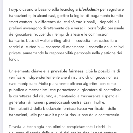
I crypto casino si basano sulla tecnologia
blockchain
per registrare
transazioni e, in alcuni casi, gestire la logica di pagamento tramite
smart contract
. A differenza dei casinò tradizionali, i depositi e i
prelievi avvengono direttamente da e verso il portafoglio personale
del giocatore, riducendo i tempi di attesa e le commissioni
bancarie. L’uso di wallet crittografici — custodia non custodita o
servizi di custodia — consente di mantenere il controllo delle chiavi
private, aumentando la responsabilità personale nella gestione dei
fondi.
Un elemento chiave è la
provable fairness
, cioè la possibilità di
verificare indipendentemente che il risultato di un gioco non sia
stato manipolato. Molte piattaforme offrono algoritmi con seme
pubblico e meccanismi che permettono al giocatore di controllare
la correttezza del risultato, aumentando la trasparenza rispetto ai
generatori di numeri pseudocasuali centralizzati. Inoltre,
l’immutabilità della blockchain fornisce tracce verificabili delle
transazioni, utile per audit e per la risoluzione delle controversie.
Tuttavia la tecnologia non elimina completamente i rischi: la
sicurezza dipende dalla qualità del codice degli smart contract,