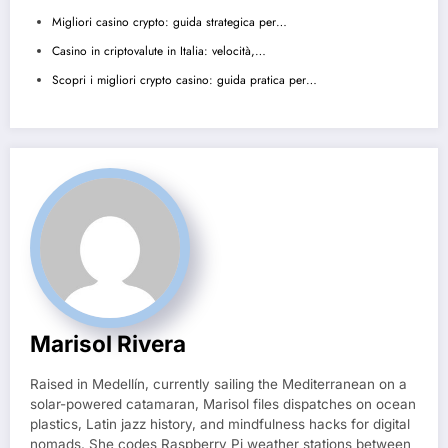
Migliori casino crypto: guida strategica per…
Casino in criptovalute in Italia: velocità,…
Scopri i migliori crypto casino: guida pratica per…
Marisol Rivera
Raised in Medellín, currently sailing the Mediterranean on a
solar-powered catamaran, Marisol files dispatches on ocean
plastics, Latin jazz history, and mindfulness hacks for digital
nomads. She codes Raspberry Pi weather stations between