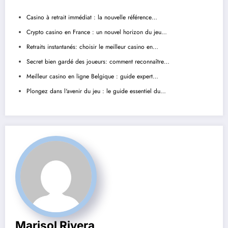
Casino à retrait immédiat : la nouvelle référence…
Crypto casino en France : un nouvel horizon du jeu…
Retraits instantanés: choisir le meilleur casino en…
Secret bien gardé des joueurs: comment reconnaître…
Meilleur casino en ligne Belgique : guide expert…
Plongez dans l'avenir du jeu : le guide essentiel du…
Marisol Rivera