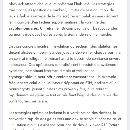
blackjack attirent des joueurs préférant l’habileté. Les stratégies
traditionnelles (gestion de bankroll, limites de session, choix de
jeux à faible avantage de la maison) restent valables mais doivent
tenir compte d’un facteur supplémentaire : la volatilité des
cryptomonnaies
. Un retrait en Bitcoin peut valoir beaucoup plus
ou moins quelques heures après la demande selon le marché.
Des cas concrets montrent l’évolution du secteur : des plateformes
décentralisées ont permis à des joueurs de vérifier chaque pari via
un contrat intelligent, éliminant ainsi le besoin de confiance envers
l’opérateur. Des opérateurs centralisés ont introduit des systèmes
hybrides, combinant interface simple et vérification
cryptographique pour offrir confort et transparence. Un exemple
fréquent est celui d’un utilisateur déposant en ETH, profitant d’un
bonus crypto, jouant sur des slots provably fair, puis retirant
rapidement ses gains — tout en vérifiant l’équité des tours via des
outils fournis par le site.
Les stratégies optimales incluent la diversification des devises, la
conversion rapide des gains vers une devise stable si nécessaire, et
l’utilisation d’outils d’analyse pour choisir des jeux avec RTP (return