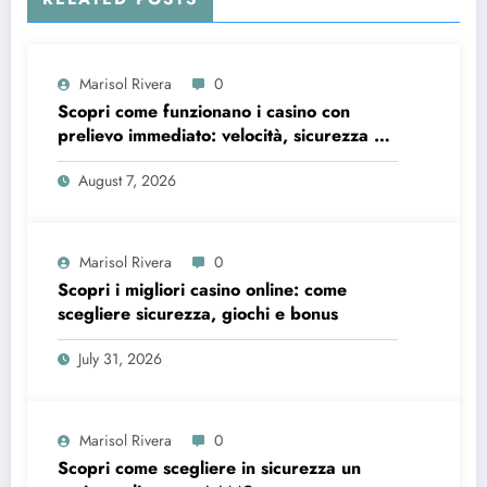
Marisol Rivera
0
Scopri come funzionano i casino con
prelievo immediato: velocità, sicurezza e
consigli pratici
August 7, 2026
Marisol Rivera
0
Scopri i migliori casino online: come
scegliere sicurezza, giochi e bonus
July 31, 2026
Marisol Rivera
0
Scopri come scegliere in sicurezza un