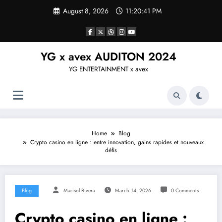
Skip
August 8, 2026
11:20:42 PM
to
content
YG x avex AUDITON 2024
YG ENTERTAINMENT x avex
Home
Blog
Crypto casino en ligne : entre innovation, gains rapides et nouveaux
défis
Blog
Marisol Rivera
March 14, 2026
0 Comments
Crypto casino en ligne :