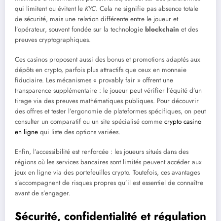
qui limitent ou évitent le
KYC
. Cela ne signifie pas absence totale
de sécurité, mais une relation différente entre le joueur et
l’opérateur, souvent fondée sur la technologie
blockchain
et des
preuves cryptographiques.
Ces casinos proposent aussi des bonus et promotions adaptés aux
dépôts en crypto, parfois plus attractifs que ceux en monnaie
fiduciaire. Les mécanismes « provably fair » offrent une
transparence supplémentaire : le joueur peut vérifier l’équité d’un
tirage via des preuves mathématiques publiques. Pour découvrir
des offres et tester l’ergonomie de plateformes spécifiques, on peut
consulter un comparatif ou un site spécialisé comme
crypto casino
en ligne
qui liste des options variées.
Enfin, l’accessibilité est renforcée : les joueurs situés dans des
régions où les services bancaires sont limités peuvent accéder aux
jeux en ligne via des portefeuilles crypto. Toutefois, ces avantages
s’accompagnent de risques propres qu’il est essentiel de connaître
avant de s’engager.
Sécurité, confidentialité et régulation