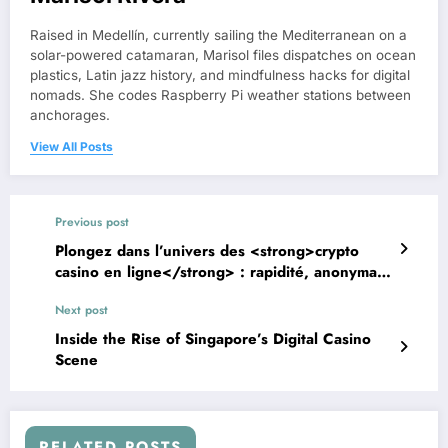
Raised in Medellín, currently sailing the Mediterranean on a
solar-powered catamaran, Marisol files dispatches on ocean
plastics, Latin jazz history, and mindfulness hacks for digital
nomads. She codes Raspberry Pi weather stations between
anchorages.
View All Posts
Previous post
Plongez dans l’univers des <strong>crypto
casino en ligne</strong> : rapidité, anonymat
et nouvelles opportunités de jeu
Next post
Inside the Rise of Singapore’s Digital Casino
Scene
RELATED POSTS