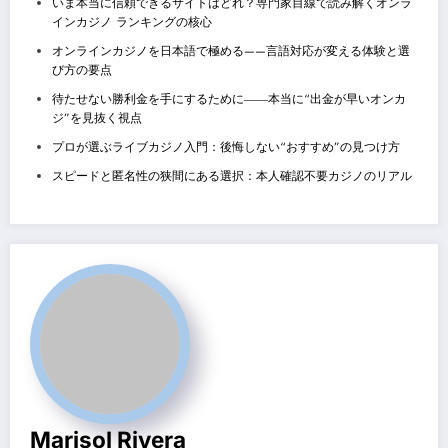
いま本当に信頼できるサイトはどれ？専門家目線で読み解くオンラ
インカジノ ランキングの核心
オンラインカジノを日本語で極める——言語対応が変える体験と選
び方の要点
待たせない勝利金を手にするために――本当に“出金が早いオンカ
ジ”を見抜く視点
プロが選ぶライブカジノ入門：後悔しない“おすすめ”の見つけ方
スピードと匿名性の狭間にある選択：本人確認不要カジノのリアル
Marisol Rivera