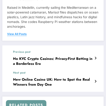
Raised in Medellín, currently sailing the Mediterranean on a
solar-powered catamaran, Marisol files dispatches on ocean
plastics, Latin jazz history, and mindfulness hacks for digital
nomads. She codes Raspberry Pi weather stations between
anchorages.
View All Posts
Previous post
No KYC Crypto Casinos: Privacy-First Betting in
a Borderless Era
Next post
New Online Casino UK: How to Spot the Real
Winners from Day One
RELATED POSTS