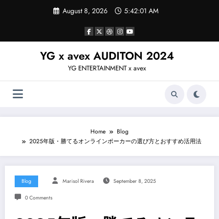
Skip
August 8, 2026
5:42:02 AM
to
content
YG x avex AUDITON 2024
YG ENTERTAINMENT x avex
Home
Blog
2025年版・勝てるオンラインポーカーの選び方とおすすめ活用法
Blog
Marisol Rivera
September 8, 2025
0 Comments