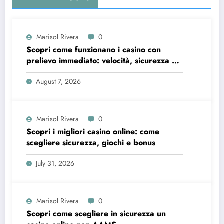
Marisol Rivera
0
Scopri come funzionano i casino con
prelievo immediato: velocità, sicurezza e
consigli pratici
August 7, 2026
Marisol Rivera
0
Scopri i migliori casino online: come
scegliere sicurezza, giochi e bonus
July 31, 2026
Marisol Rivera
0
Scopri come scegliere in sicurezza un