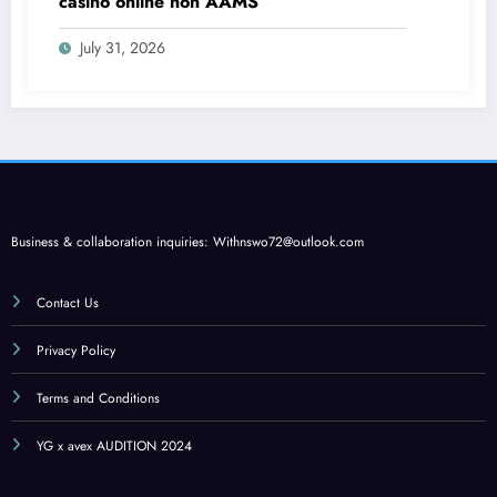
casino online non AAMS
July 31, 2026
Business & collaboration inquiries:
Withnswo72@outlook.com
Contact Us
Privacy Policy
Terms and Conditions
YG x avex AUDITION 2024