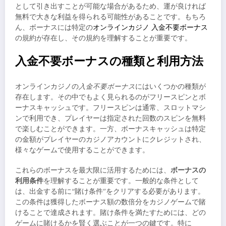
として引き出すことが可能な場合があるため、運が良ければ
無料で大きな利益を得られる可能性があることです。もちろ
ん、ボーナスには特定の
オンラインカジノ 入金不要ボーナス
の規約が存在し、その規約を理解することが重要です。
入金不要ボーナスの種類と利用方法
オンラインカジノの
入金不要ボーナス
にはいくつかの種類が
存在します。その中でもよく見られるのがフリースピンとボ
ーナスキャッシュです。フリースピンは通常、スロットマシ
ンで利用でき、プレイヤーは指定された回数のスピンを無料
で楽しむことができます。一方、ボーナスキャッシュは特定
の金額がプレイヤーのカジノアカウントにクレジットされ、
様々なゲームで使用することができます。
これらのボーナスを最大限に活用するためには、
ボーナスの
利用条件
を理解することが重要です。一般的な条件として
は、出金する前に“賭け条件”をクリアする必要があります。
この条件は獲得したボーナス額の数倍分をカジノゲームで賭
けることで達成されます。賭け条件を満たすためには、どの
ゲームに賭けるかを賢く選ぶことが一つの鍵です。特に