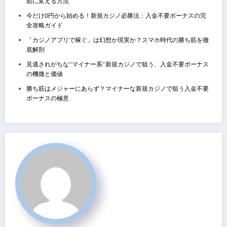
筋に変える方法
今だけ0円から始める！新規カジノ必勝法：入金不要ボーナスの完
全攻略ガイド
「カジノアプリで稼ぐ」は幻想か現実か？スマホ時代の勝ち筋を徹
底解剖
見逃されがちな“マイナー系”新規カジノで狙う、入金不要ボーナス
の機微と価値
勝ち筋はメジャーにあらず？マイナーな新規カジノで狙う入金不要
ボーナスの極意