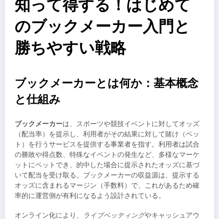
知って得する！はじめて
のブックメーカー入門と
勝ちやすい戦略
ブックメーカーとは何か：基本概念
と仕組み
ブックメーカー
は、スポーツや競技イベントに対してオッズ
（配当率）を提示し、利用者がその結果に対して賭け（ベッ
ト）を行うサービスを提供する事業者を指す。利用者は試合
の勝敗や得点数、特殊なイベントの発生など、多様なマーケ
ットにベットでき、的中した場合に提示されたオッズに基づ
いて配当を受け取る。ブックメーカーの収益源は、提示する
オッズに含まれるマージン（手数料）で、これがあるため確
率的に運営側が有利になるよう設計されている。
オンライン化により、
ライブベッティング
やキャッシュアウ