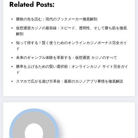
Related Posts:
勝敗の先を読む：現代のブックメーカー徹底解剖
仮想通貨カジノの最前線：スピード、透明性、そして勝ち筋を徹底
解剖
知って得する！賢く使うためのオンラインカジノボーナス完全ガイ
ド
未来のギャンブル体験を革新する：仮想通貨 カジノのすべて
勝率を上げるための賢い選択術：オンラインカジノ サイト完全ガイ
ド
スマホで広がる遊び方革命：最新のカジノアプリ事情を徹底解説