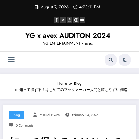
Skip
August 7, 2026
4:23:12 PM
to
content
YG x avex AUDITON 2024
YG ENTERTAINMENT x avex
Home
Blog
知って得する！はじめてのブックメーカー入門と勝ちやすい戦略
Blog
Marisol Rivera
February 23, 2026
0 Comments