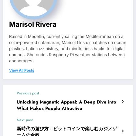
Marisol Rivera
Raised in Medellín, currently sailing the Mediterranean on a
solar-powered catamaran, Marisol files dispatches on ocean
plastics, Latin jazz history, and mindfulness hacks for digital
nomads. She codes Raspberry Pi weather stations between
anchorages.
View All Posts
Previous post
Unlocking Magnetic Appeal: A Deep Dive into
What Makes People Attractive
Next post
新時代の遊び方：ビットコインで楽しむカジノゲ
ームの全貌