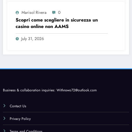
Marisol Rivera
0
Scopri come scegliere in sicurezza un
casino online non AAMS
July 31, 2026
Business & collaboration inquiries:
Withnswo72@outlook.com
Contact Us
Privacy Policy
Terms and Conditions