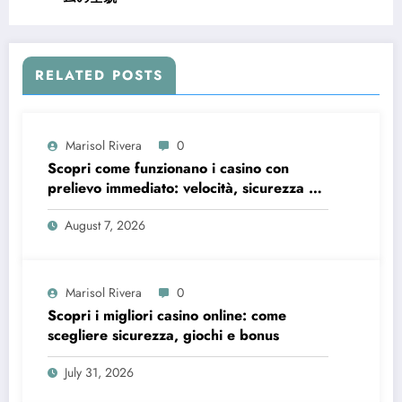
RELATED POSTS
Marisol Rivera
0
Scopri come funzionano i casino con
prelievo immediato: velocità, sicurezza e
consigli pratici
August 7, 2026
Marisol Rivera
0
Scopri i migliori casino online: come
scegliere sicurezza, giochi e bonus
July 31, 2026