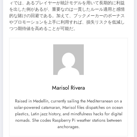
ィでは、あるプレイヤーが統計モデルを用いて長期的に利益
を出した例があるが、重要なのは一貫したルール適用と感情
的な賭けの回避である。加えて、ブックメーカーのボーナス
やプロモーションを上手に利用すれば、損失リスクを低減し
つつ期待値を高めることが可能だ。
Marisol Rivera
Raised in Medellín, currently sailing the Mediterranean on a
solar-powered catamaran, Marisol files dispatches on ocean
plastics, Latin jazz history, and mindfulness hacks for digital
nomads. She codes Raspberry Pi weather stations between
anchorages.