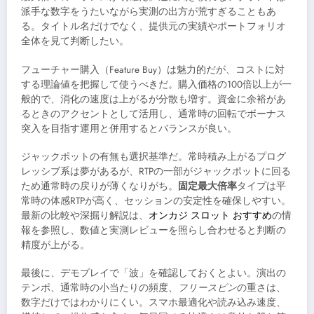
派手な数字をうたいながら実測の出方が荒すぎることもあ
る。タイトル名だけでなく、提供元の実績やポートフォリオ
全体を見て判断したい。
フューチャー購入（Feature Buy）は魅力的だが、コストに対
する理論値を把握して使うべきだ。購入価格の100倍以上が一
般的で、消化の速度は上がるが分散も増す。資金に余裕があ
るときのアクセントとして活用し、通常時の回転でボーナス
突入を目指す運用と併用するとバランスが良い。
ジャックポットの有無も選択基準だ。常時積み上がるプログ
レッシブ系は夢があるが、RTPの一部がジャックポットに回る
ため通常時の戻りが薄くなりがち。
固定最大倍率
タイプは平
常時の体感RTPが高く、セッションの安定性を確保しやすい。
最新の比較や深掘り解説は、
オンカジ スロット おすすめ
の情
報を参照し、数値と実測レビューを照らし合わせると判断の
精度が上がる。
最後に、デモプレイで「波」を確認しておくとよい。演出の
テンポ、通常時の小当たりの頻度、
フリースピン
の重さは、
数字だけではわかりにくい。スマホ最適化や読み込み速度、