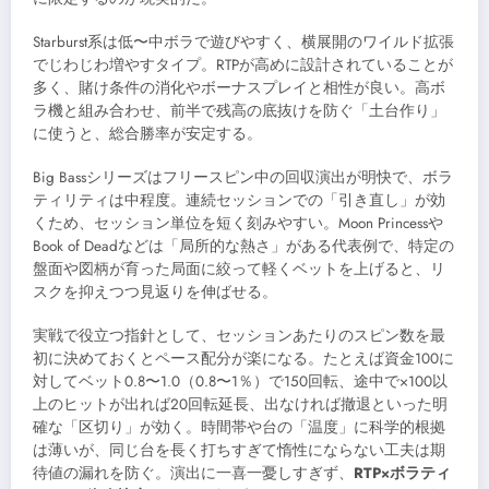
Starburst系は低〜中ボラで遊びやすく、横展開のワイルド拡張
でじわじわ増やすタイプ。RTPが高めに設計されていることが
多く、賭け条件の消化やボーナスプレイと相性が良い。高ボ
ラ機と組み合わせ、前半で残高の底抜けを防ぐ「土台作り」
に使うと、総合勝率が安定する。
Big Bassシリーズはフリースピン中の回収演出が明快で、ボラ
ティリティは中程度。連続セッションでの「引き直し」が効
くため、セッション単位を短く刻みやすい。Moon Princessや
Book of Deadなどは「局所的な熱さ」がある代表例で、特定の
盤面や図柄が育った局面に絞って軽くベットを上げると、リ
スクを抑えつつ見返りを伸ばせる。
実戦で役立つ指針として、セッションあたりのスピン数を最
初に決めておくとペース配分が楽になる。たとえば資金100に
対してベット0.8〜1.0（0.8〜1％）で150回転、途中で×100以
上のヒットが出れば20回転延長、出なければ撤退といった明
確な「区切り」が効く。時間帯や台の「温度」に科学的根拠
は薄いが、同じ台を長く打ちすぎて惰性にならない工夫は期
待値の漏れを防ぐ。演出に一喜一憂しすぎず、
RTP×ボラティ