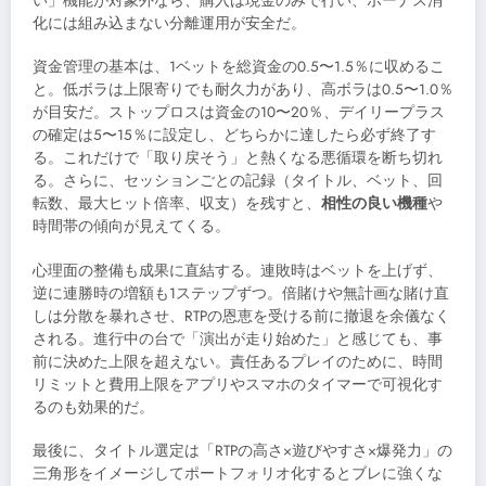
い」機能が対象外なら、購入は現金のみで行い、ボーナス消
化には組み込まない分離運用が安全だ。
資金管理の基本は、1ベットを総資金の0.5〜1.5％に収めるこ
と。低ボラは上限寄りでも耐久力があり、高ボラは0.5〜1.0％
が目安だ。ストップロスは資金の10〜20％、デイリープラス
の確定は5〜15％に設定し、どちらかに達したら必ず終了す
る。これだけで「取り戻そう」と熱くなる悪循環を断ち切れ
る。さらに、セッションごとの記録（タイトル、ベット、回
転数、最大ヒット倍率、収支）を残すと、
相性の良い機種
や
時間帯の傾向が見えてくる。
心理面の整備も成果に直結する。連敗時はベットを上げず、
逆に連勝時の増額も1ステップずつ。倍賭けや無計画な賭け直
しは分散を暴れさせ、RTPの恩恵を受ける前に撤退を余儀なく
される。進行中の台で「演出が走り始めた」と感じても、事
前に決めた上限を超えない。責任あるプレイのために、時間
リミットと費用上限をアプリやスマホのタイマーで可視化す
るのも効果的だ。
最後に、タイトル選定は「RTPの高さ×遊びやすさ×爆発力」の
三角形をイメージしてポートフォリオ化するとブレに強くな