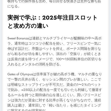
横持ちでの操作感も含め、毎日回せる快適さは意外な勝ち筋
になる。
実例で学ぶ：2025年注目スロット
と攻め方の違い
Sweet Bonanzaは連鎖とマルチプライヤーが醍醐味の中〜高ボ
ラ。通常時はコツコツ小配当を拾い、フリースピンで一気に
伸ばす設計だ。序盤はベットを抑え、ボーナス間隔を測りな
がら粘るのが功を奏しやすい。演出の「空振り」が続くとき
は反発の波を待つイメージで、100〜150回転単位の区切りを
入れるとメンタルの消耗を防げる。
Gates of Olympusは倍率落下が鍵の高ボラ機。マルチの重なり
で一撃の天井が高く、セッション間のブレが激しい。ここで
は明確なストップラインが不可欠だ。資金の1〜2％のベット
で刻み、×250以上の配当を一度でも引いたら利確して撤退す
るルールを持つと期待値の山を逃しにくい。買いフリースピ
ンは強力だが資金に対する比率が高くなりがちなので、連続
購入は避け、通常回しで「軽い当たり」を感じたタイミング
に限定するのが現実的だ。