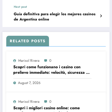
Next post
Guía definitiva para elegir los mejores casinos
de Argentina online
RELATED POSTS
Marisol Rivera
0
Scopri come funzionano i casino con
prelievo immediato: velocità, sicurezza e
consigli pratici
August 7, 2026
Marisol Rivera
0
Scopri i migliori casino online: come