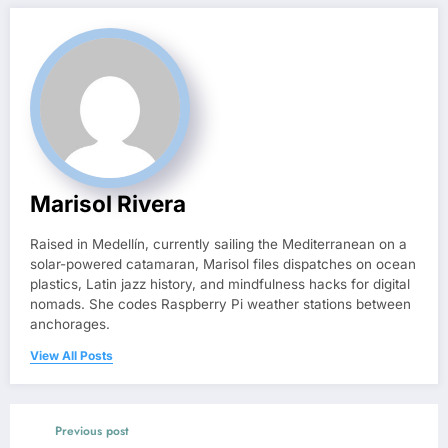
Marisol Rivera
Raised in Medellín, currently sailing the Mediterranean on a
solar-powered catamaran, Marisol files dispatches on ocean
plastics, Latin jazz history, and mindfulness hacks for digital
nomads. She codes Raspberry Pi weather stations between
anchorages.
View All Posts
Previous post