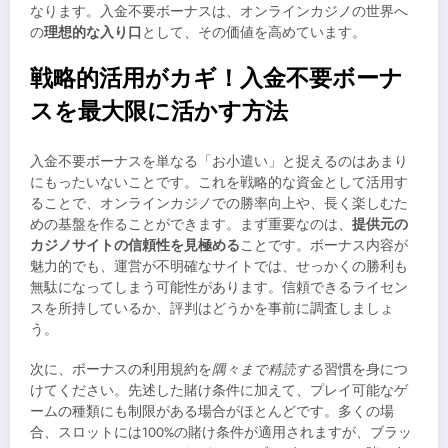
なります。入金不要ボーナスは、オンラインカジノの世界へ
の
理想的な入り口
として、その価値を高めています。
戦略的活用がカギ！入金不要ボーナ
スを最大限に活かす方法
入金不要ボーナスを単なる「お小遣い」と捉えるのはあまり
にもったいないことです。これを戦略的な資金として活用す
ることで、オンラインカジノでの勝率向上や、長く楽しむた
めの基盤を作ることができます。まず重要なのは、
提供元の
カジノサイトの信頼性を見極める
ことです。ボーナス内容が
魅力的でも、運営が不明確なサイトでは、せっかくの勝利も
無駄になってしまう可能性があります。信頼できるライセン
スを所持しているか、評判はどうかを事前に調査しましょ
う。
次に、ボーナスの利用規約を
隅々まで精読する
習慣を身につ
けてください。先述した賭け条件に加えて、プレイ可能なゲ
ームの種類にも制限がある場合がほとんどです。多くの場
合、スロットには100%の賭け条件が適用されますが、ブラッ