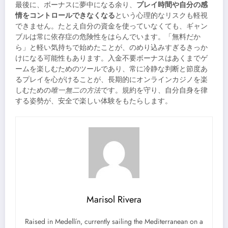
最後に、ボーナスに夢中になる余り、
プレイ時間や自分の感
情をコントロールできなくなる
という心理的なリスクも軽視
できません。たとえ自分の資金を使っていなくても、ギャン
ブルは常に依存症の危険性をはらんでいます。「無料だか
ら」と軽い気持ちで始めたことが、のめり込みすぎるきっか
けになる可能性もあります。入金不要ボーナスはあくまでゲ
ームを楽しむためのツールであり、常に冷静な判断と節度あ
るプレイを心がけることが、長期的にオンラインカジノを楽
しむための
唯一無二の方法
です。規約を守り、自分自身を律
する姿勢が、安全で楽しい体験をもたらします。
Marisol Rivera
Raised in Medellín, currently sailing the Mediterranean on a