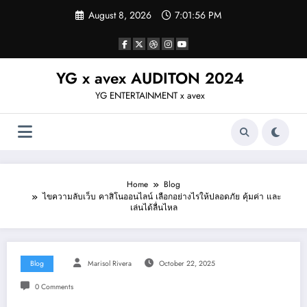
Skip
August 8, 2026
7:01:57 PM
to
content
YG x avex AUDITON 2024
YG ENTERTAINMENT x avex
Home
Blog
ไขความลับเว็บ คาสิโนออนไลน์ เลือกอย่างไรให้ปลอดภัย คุ้มค่า และ
เล่นได้ลื่นไหล
Blog
Marisol Rivera
October 22, 2025
0 Comments