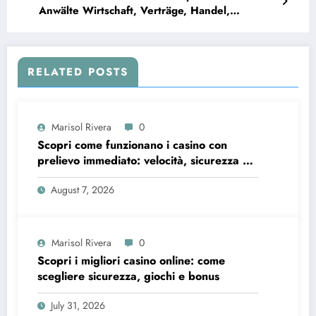
Anwälte Wirtschaft, Verträge, Handel,
Gesellschaft und Steuern zum Erfolg führen
RELATED POSTS
Marisol Rivera
0
Scopri come funzionano i casino con
prelievo immediato: velocità, sicurezza e
consigli pratici
August 7, 2026
Marisol Rivera
0
Scopri i migliori casino online: come
scegliere sicurezza, giochi e bonus
July 31, 2026