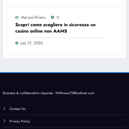
Marisol Rivera
0
Scopri come scegliere in sicurezza un
casino online non AAMS
July 31, 2026
Business & collaboration inquiries:
Withnswo72@outlook.com
Contact Us
Privacy Policy