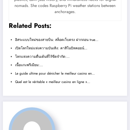
nomads. She codes Raspberry Pi weather stations between
anchorages.
Related Posts:
อิสระแบบใหม่ของสายปั่น: สล็อตเว็บตรง ฝากถอน true…
เปิดโลกใหม่แห่งความบันเทิง: คาสิโนบิทคอยน์…
โลกแห่งความตื่นเต้นที่ไร้ขีดจำกัด:…
เนื้อแกะพรีเมียม:…
Le guide ultime pour dénicher le meilleur casino en…
Quel est le véritable « meilleur casino en ligne »…