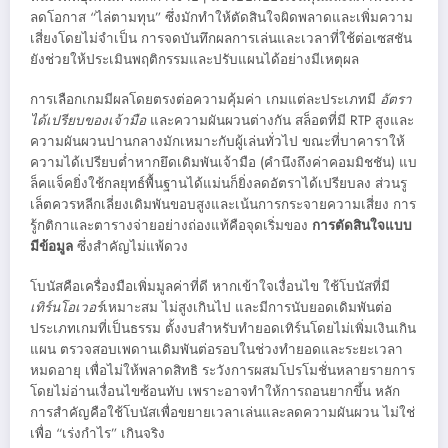
ลดโอกาส “ไล่ตามทุน” ซึ่งมักทำให้ตัดสินใจผิดพลาดและเพิ่มความ
เสี่ยงโดยไม่จำเป็น การจดบันทึกผลการเล่นและเวลาที่ใช้ต่อเซสชัน
ยังช่วยให้ประเมินพฤติกรรมและปรับแผนได้อย่างมีเหตุผล
การเลือกเกมมีผลโดยตรงต่อความคุ้มค่า เกมแต่ละประเภทมี
อัตรา
ได้เปรียบของเจ้ามือ
และความผันผวนต่างกัน สล็อตที่มี RTP สูงและ
ความผันผวนปานกลางมักเหมาะกับผู้เล่นทั่วไป ขณะที่บาคาราให้
ความได้เปรียบต่ำหากยึดเดิมพันเจ้ามือ (คำนึงถึงค่าคอมมิชชัน) แบ
ล็คแจ็คยิ่งใช้กลยุทธ์พื้นฐานได้แม่นก็ยิ่งลดอัตราได้เปรียบลง ส่วนรู
เล็ตควรหลีกเลี่ยงเดิมพันขอบสูงและเน้นการกระจายความเสี่ยง การ
รู้กติกาและตารางจ่ายอย่างถ่องแท้คือจุดเริ่มของ
การตัดสินใจแบบ
มีข้อมูล
ซึ่งสำคัญไม่แพ้ดวง
โบนัสคือเครื่องมือเพิ่มมูลค่าที่ดี หากเข้าใจเงื่อนไข ใช้โบนัสที่มี
เทิร์นโอเวอร์
เหมาะสม ไม่สูงเกินไป และมีการนับยอดเดิมพันต่อ
ประเภทเกมที่เป็นธรรม ตั้งงบสำหรับทำยอดเทิร์นโดยไม่เพิ่มเงินเกิน
แผน ตรวจสอบเพดานเดิมพันต่อรอบในช่วงทำยอดและระยะเวลา
หมดอายุ เพื่อไม่ให้พลาดสิทธิ ระวังการผสมโปรโมชั่นหลายรายการ
โดยไม่อ่านเงื่อนไขซ้อนทับ เพราะอาจทำให้การถอนยากขึ้น หลัก
การสำคัญคือใช้โบนัสเพื่อขยายเวลาเล่นและลดความผันผวน ไม่ใช่
เพื่อ “เร่งกำไร” เกินจริง